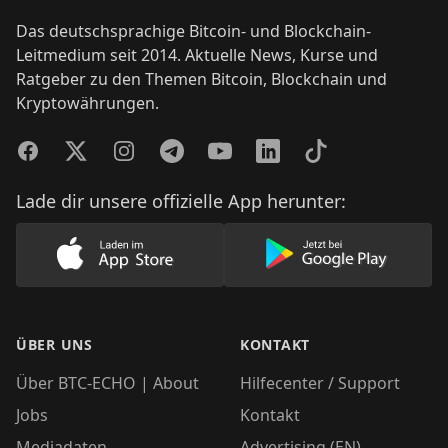
Das deutschsprachige Bitcoin- und Blockchain-
Leitmedium seit 2014. Aktuelle News, Kurse und
Ratgeber zu den Themen Bitcoin, Blockchain und
Kryptowährungen.
Facebook
Twitter
Instagram
Telegram
YouTube
LinkedIn
TikTok
Lade dir unsere offizielle App herunter:
Lade unsere App im AppStore herunter
Lade unsere App
ÜBER UNS
KONTAKT
Über BTC-ECHO | About
Hilfecenter / Support
Jobs
Kontakt
Mediadaten
Advertising (EN)