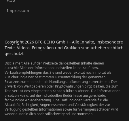
AGB
Impressum
Copyright
2026
BTC-ECHO GmbH - Alle Inhalte, insbesondere
Texte, Videos, Fotografien und Grafiken sind urheberrechtlich
geschützt
Disclaimer: Alle auf der Webseite dargestellten Inhalte dienen
ausschließlich der Information und stellen keine Kauf- bzw.
Verkaufsempfehlungen dar. Sie sind weder explizit noch implizit als
Zusicherung einer bestimmten Kursentwicklung der genannten
Finanzinstrumente oder als Handlungsaufforderung zu verstehen. Der
Erwerb von Wertpapieren oder Kryptowährungen birgt Risiken, die zum
Totalverlust des eingesetzten Kapitals führen können. Die Informationen
ersetzen keine, auf die individuellen Bedürfnisse ausgerichtete,
fachkundige Anlageberatung. Eine Haftung oder Garantie für die
Aktualität, Richtigkeit, Angemessenheit und Vollständigkeit der zur
Verfügung gestellten Informationen sowie für Vermögensschäden wird
weder ausdrücklich noch stillschweigend übernommen.