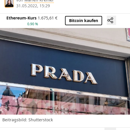
31.05.2022, 15:29
Ethereum-Kurs
1.675,61
€
Bitcoin kaufen
0.90 %
Beitragsbild: Shutterstock