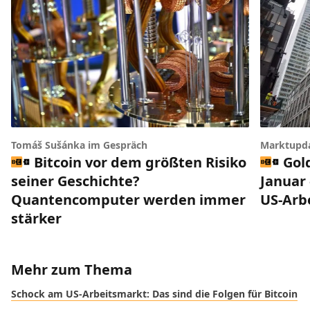
Tomáš Sušánka im Gespräch
Marktupd
Bitcoin vor dem größten Risiko
Gol
seiner Geschichte?
Januar 
Quantencomputer werden immer
US-Arb
stärker
Mehr zum Thema
Schock am US-Arbeitsmarkt: Das sind die Folgen für Bitcoin