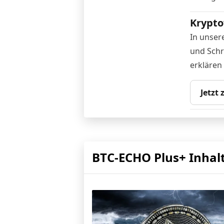
Krypto
In unser
und Schr
erklären
Jetzt
BTC-ECHO Plus+ Inhal