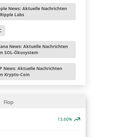
pple News: Aktuelle Nachrichten
 Ripple Labs
C
lana News: Aktuelle Nachrichten
m SOL-Ökosystem
P News: Aktuelle Nachrichten
m Krypto-Coin
Flop
13.60%