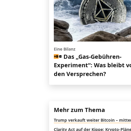
Eine Bilanz
Das „Gas-Gebühren-
Experiment“: Was bleibt v
den Versprechen?
Mehr zum Thema
Trump verkauft weiter Bitcoin – mitte
Clarity Act auf der Kippe: Krypto-Plä