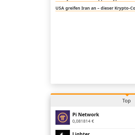
USA greifen Iran an – dieser Krypto-C
Top
Pi Network
0,081814
€
Lighter