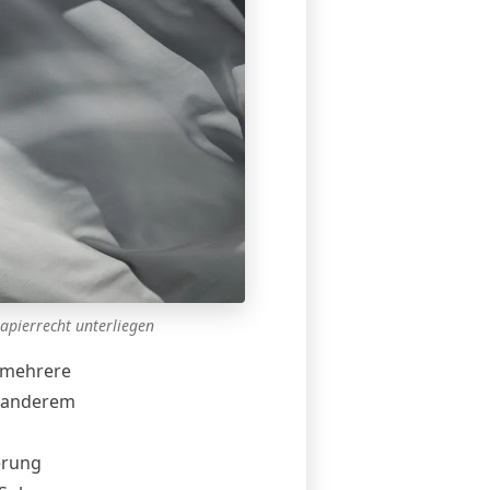
papierrecht unterliegen
 mehrere
r anderem
erung