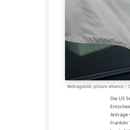
Beitragsbild: picture alliance
|
Die US S
Entschei
Anträge 
Franklin