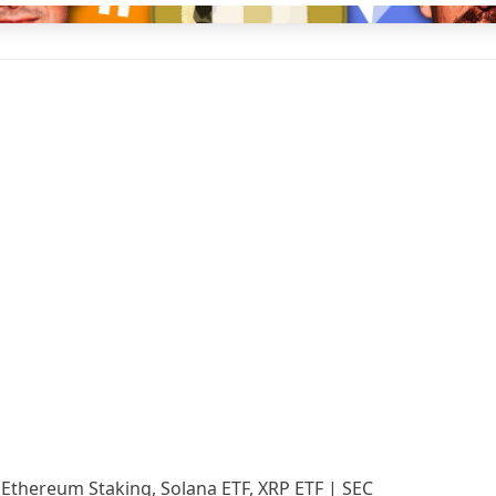
:
Ethereum Staking
,
Solana ETF
,
XRP ETF
| SEC