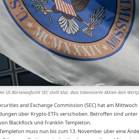
Die US Börsenaufsicht SEC stellt klar, dass tokenisierte Aktien dem Wert
ecurities and Exchange Commission (SEC) hat am Mittwoch
dungen über Krypto-ETFs verschoben. Betroffen sind unte
von BlackRock und Franklin Templeton.
 Templeton muss nun bis zum 13. November über eine Änd