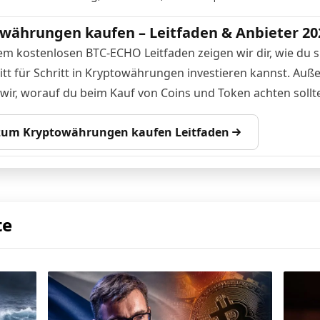
währungen kaufen – Leitfaden & Anbieter 20
em kostenlosen BTC-ECHO Leitfaden zeigen wir dir, wie du s
itt für Schritt in Kryptowährungen investieren kannst. Au
 wir, worauf du beim Kauf von Coins und Token achten sollte
 zum Kryptowährungen kaufen Leitfaden
te