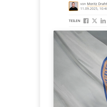
von
Moritz Drah
11.09.2025, 10:4
TEILEN