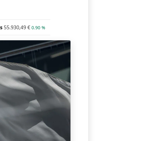
s
55.930,49
€
0.90 %