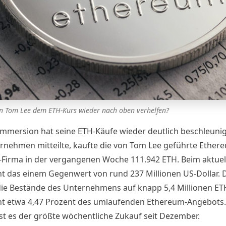
n Tom Lee dem ETH-Kurs wieder nach oben verhelfen?
Immersion hat seine ETH-Käufe wieder deutlich beschleunig
ernehmen
mitteilte
, kaufte die von Tom Lee geführte Ether
-Firma in der vergangenen Woche 111.942 ETH. Beim aktuel
ht das einem Gegenwert von rund 237 Millionen US-Dollar. 
die Bestände des Unternehmens auf knapp 5,4 Millionen ET
ht etwa 4,47 Prozent des umlaufenden Ethereum-Angebots.
ist es der größte wöchentliche Zukauf seit Dezember.