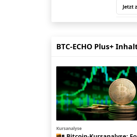
Jetzt
BTC-ECHO Plus+ Inhal
Kursanalyse
Bitcoin-Kursanalyse: Fo