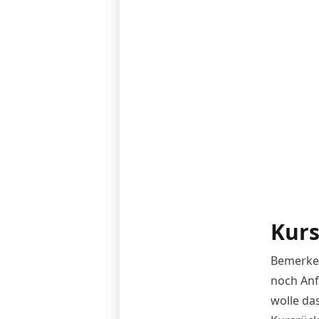
Kurs
Bemerken
noch Anf
wolle da