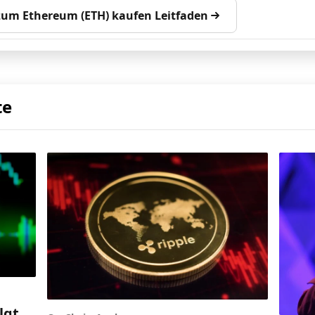
 zum Ethereum (ETH) kaufen Leitfaden
te
lgt