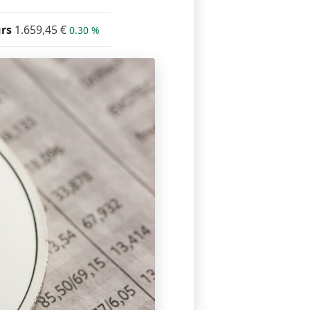
rs
1.659,45
€
0.30 %