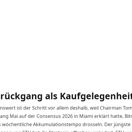
rückgang als Kaufgelegenhei
swert ist der Schritt vor allem deshalb, weil Chairman To
ang Mai auf der Consensus 2026 in Miami erklärt hatte, Bi
s wöchentliche Akkumulationstempo drosseln. Der jüngste