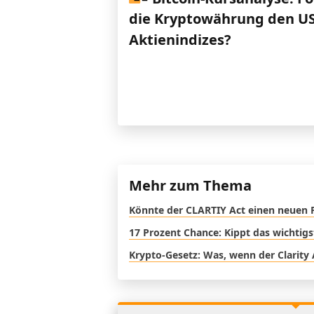
die Kryptowährung den US
Aktienindizes?
Mehr zum Thema
Könnte der CLARTIY Act einen neuen 
17 Prozent Chance: Kippt das wichtig
Krypto-Gesetz: Was, wenn der Clarity 