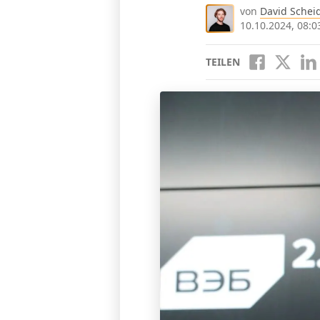
von
David Schei
10.10.2024, 08:0
TEILEN