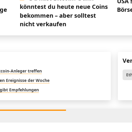
USA 
könntest du heute neue Coins
ege
Börs
bekommen – aber solltest
nicht verkaufen
Ve
tcoin-Anleger treffen
Et
en Ereignisse der Woche
 gibt Empfehlungen