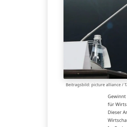
Beitragsbild: picture alliance 
Gewinnt 
für Wirt
Dieser A
Wirtscha