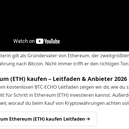
Buterin gilt als Gründervater von Ethereum, der zweitgrößte
hrung nach Bitcoin. Nicht immer trifft er den richtigen
Ton
um (ETH) kaufen – Leitfaden & Anbieter 2026
em kostenlosen BTC-ECHO Leitfaden zeigen wir dir, wie du s
itt für Schritt in Ethereum (ETH) investieren kannst. Außer
 wir, worauf du beim Kauf von Kryptowährungen achten soll
 zum Ethereum (ETH) kaufen Leitfaden