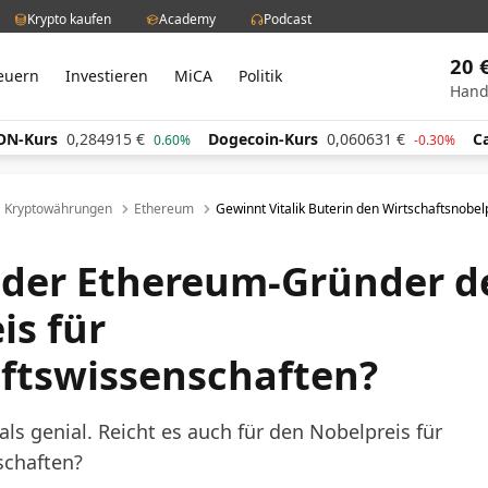
Krypto kaufen
Academy
Podcast
20 
euern
Investieren
MiCA
Politik
Hand
84915
€
Dogecoin-Kurs
0,060631
€
Cardano-Kurs
0.60%
-0.30%
Kryptowährungen
Ethereum
Gewinnt Vitalik Buterin den Wirtschaftsnobel
 der Ethereum-Gründer d
is für
ftswissenschaften?
t als genial. Reicht es auch für den Nobelpreis für
schaften?