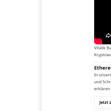
Vitalik 
Kryptowä
Ethere
In unser
und Schr
erklären
Jetzt