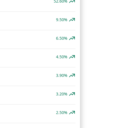
52.60%
9.50%
6.50%
4.50%
3.90%
3.20%
2.50%