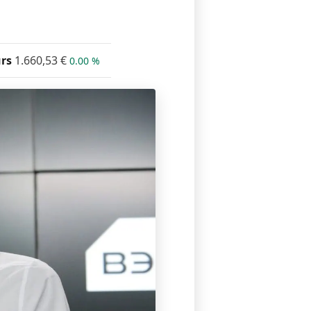
rs
1.660,53
€
0.00 %