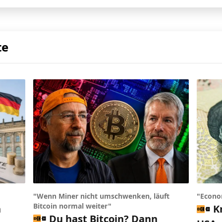
te
"Wenn Miner nicht umschwenken, läuft
"Econo
Bitcoin normal weiter"
n
K
Du hast Bitcoin? Dann