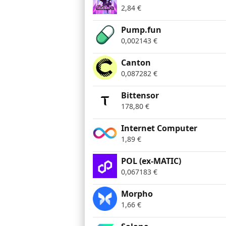
2,84
€
Pump.fun
0,002143
€
Canton
0,087282
€
Bittensor
178,80
€
Internet Computer
1,89
€
POL (ex-MATIC)
0,067183
€
Morpho
1,66
€