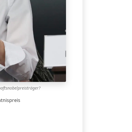
chaftsnobelpreisträger?
tnispreis