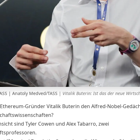
/ TASS | Anatoly Medved/TASS
|
Vitalik Buterin: Ist das der neue Wirts
Ethereum-Gründer Vitalik Buterin den Alfred-Nobel-Gedäch
schaftswissenschaften?
nsicht sind Tyler Cowen und Alex Tabarro, zwei
ftsprofessoren.