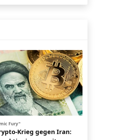
mic Fury"
rypto-Krieg gegen Iran: