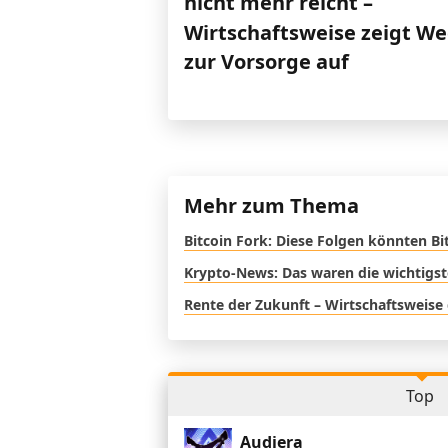
nicht mehr reicht –
Wirtschaftsweise zeigt W
zur Vorsorge auf
Mehr zum Thema
Bitcoin Fork: Diese Folgen könnten Bi
Krypto-News: Das waren die wichtigst
Rente der Zukunft – Wirtschaftsweise
Top
Audiera