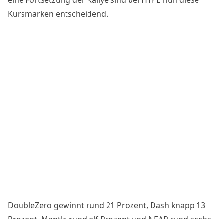
Kursmarken entscheidend
.
DoubleZero gewinnt rund 21 Prozent, Dash knapp 13
Prozent, Mantle rund elf Prozent und NEAR rund sechs