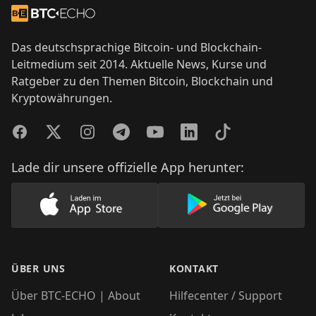
Zur Startseite
Das deutschsprachige Bitcoin- und Blockchain-
Leitmedium seit 2014. Aktuelle News, Kurse und
Ratgeber zu den Themen Bitcoin, Blockchain und
Kryptowährungen.
Facebook
Twitter
Instagram
Telegram
YouTube
LinkedIn
TikTok
Lade dir unsere offizielle App herunter:
Lade unsere App im AppStore herunter
Lade unsere App
ÜBER UNS
KONTAKT
Über BTC-ECHO | About
Hilfecenter / Support