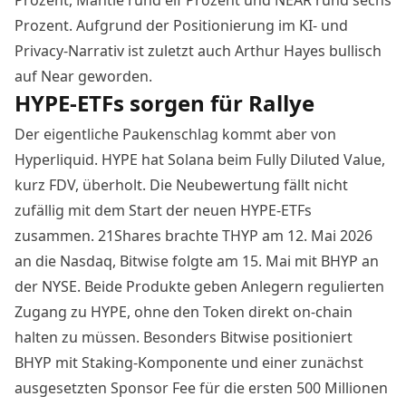
Prozent. Aufgrund der Positionierung im KI- und
Privacy-Narrativ ist zuletzt auch
Arthur Hayes bullisch
auf Near
geworden.
HYPE-ETFs sorgen für Rallye
Der eigentliche Paukenschlag kommt aber von
Hyperliquid. HYPE hat Solana beim Fully Diluted Value,
kurz FDV, überholt. Die Neubewertung fällt nicht
zufällig mit dem Start der neuen HYPE-ETFs
zusammen. 21Shares brachte THYP am 12. Mai 2026
an die Nasdaq, Bitwise folgte am 15. Mai mit BHYP an
der NYSE. Beide Produkte geben Anlegern regulierten
Zugang zu HYPE, ohne den Token direkt on-chain
halten zu müssen. Besonders Bitwise positioniert
BHYP mit Staking-Komponente und einer zunächst
ausgesetzten Sponsor Fee für die ersten 500 Millionen