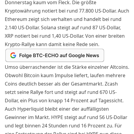
Donnerstag kaum vom Fleck. Die größte
Kryptowährung notiert bei rund 77.800 US-Dollar. Auch
Ethereum zeigt sich verhalten und handelt bei rund
2.140 US-Dollar. Solana steigt auf rund 87 US-Dollar,
XRP notiert bei rund 1,40 US-Dollar. Von einer breiten
Krypto-Rallye kann damit keine Rede sein.
Umso überraschender ist die Stärke einzelner Altcoins.
Obwohl Bitcoin kaum Impulse liefert, laufen mehrere
Coins deutlich besser als der Gesamtmarkt. Zcash
setzt seine Rallye fort und steigt auf rund 670 US-
Dollar, ein Plus von knapp 14 Prozent auf Tagessicht.
Auch Hyperliquid bleibt einer der auffälligsten
Gewinner im Markt. HYPE steigt auf rund 56 US-Dollar
und legt binnen 24 Stunden rund 16 Prozent zu. Für
eine Fortsetzung der Rallye sind
bei HYPE nun diese