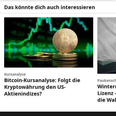
Das könnte dich auch interessieren
Kursanalyse
Bitcoin-Kursanalyse: Folgt die
Paukensch
Winter
Kryptowährung den US-
Lizenz 
Aktienindizes?
die Wal
Footer