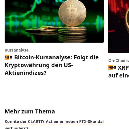
Kursanalyse
Bitcoin-Kursanalyse: Folgt die
On-Chain-
Kryptowährung den US-
XRP
Aktienindizes?
auf ei
Mehr zum Thema
Könnte der CLARTIY Act einen neuen FTX-Skandal
verhindern?