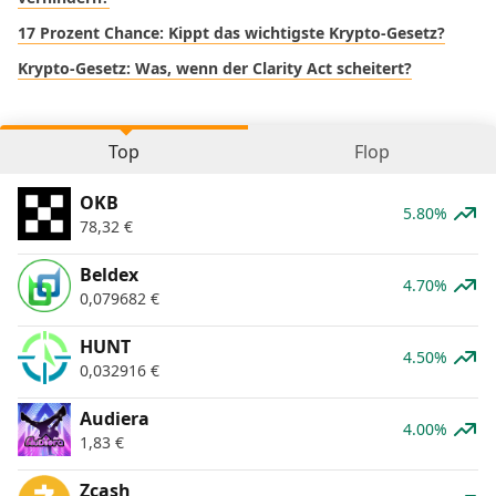
17 Prozent Chance: Kippt das wichtigste Krypto-Gesetz?
Krypto-Gesetz: Was, wenn der Clarity Act scheitert?
Top
Flop
OKB
5.80%
78,32
€
Beldex
4.70%
0,079682
€
HUNT
4.50%
0,032916
€
Audiera
4.00%
1,83
€
Zcash