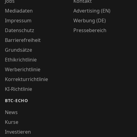
Jobs
Kontakt
Mediadaten
Advertising (EN)
Impressum
Werbung (DE)
Datenschutz
Pressebereich
Barrierefreiheit
Grundsätze
Ethikrichtlinie
Werberichtlinie
Korrekturrichtlinie
KI-Richtlinie
BTC-ECHO
News
Kurse
Investieren