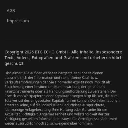
AGB
Impressum
Copyright
2026
BTC-ECHO GmbH - Alle Inhalte, insbesondere
Texte, Videos, Fotografien und Grafiken sind urheberrechtlich
geschützt
Disclaimer: Alle auf der Webseite dargestellten Inhalte dienen
ausschließlich der Information und stellen keine Kauf- bzw.
Verkaufsempfehlungen dar. Sie sind weder explizit noch implizit als
Zusicherung einer bestimmten Kursentwicklung der genannten
Finanzinstrumente oder als Handlungsaufforderung zu verstehen. Der
Erwerb von Wertpapieren oder Kryptowährungen birgt Risiken, die zum
Totalverlust des eingesetzten Kapitals führen können. Die Informationen
ersetzen keine, auf die individuellen Bedürfnisse ausgerichtete,
fachkundige Anlageberatung. Eine Haftung oder Garantie für die
Aktualität, Richtigkeit, Angemessenheit und Vollständigkeit der zur
Verfügung gestellten Informationen sowie für Vermögensschäden wird
weder ausdrücklich noch stillschweigend übernommen.