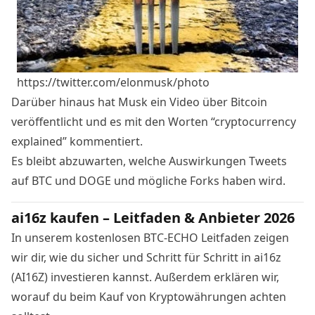
https://twitter.com/elonmusk/photo
Darüber hinaus hat Musk ein Video über Bitcoin
veröffentlicht und es mit den Worten “cryptocurrency
explained”
kommentiert
.
Es bleibt abzuwarten, welche Auswirkungen Tweets
auf BTC und DOGE und mögliche Forks haben wird.
ai16z kaufen – Leitfaden & Anbieter 2026
In unserem kostenlosen BTC-ECHO Leitfaden zeigen
wir dir, wie du sicher und Schritt für Schritt in ai16z
(AI16Z) investieren kannst. Außerdem erklären wir,
worauf du beim Kauf von Kryptowährungen achten