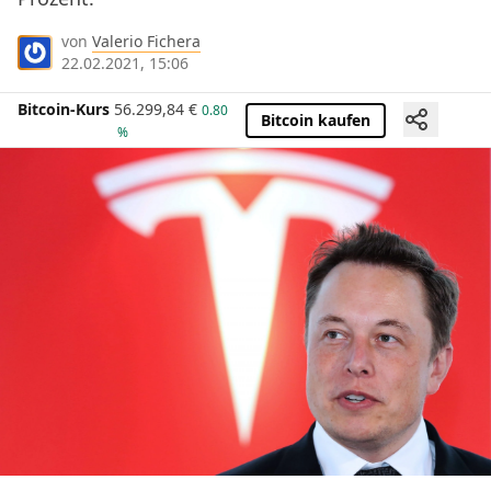
von
Valerio Fichera
22.02.2021, 15:06
Bitcoin-Kurs
56.299,84
€
0.80
Bitcoin kaufen
%