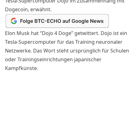
Tesla-Supercomputer Dojo im Zusammenhang mit
Dogecoin, erwähnt.
Elon Musk hat “
Dojo 4 Doge
” getwittert. Dojo ist ein
Tesla-Supercomputer für das Training neuronaler
Netzwerke. Das Wort steht ursprünglich für Schulen
oder Trainingseinrichtungen japanischer
Kampfkünste.