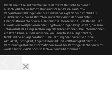
Disclaimer: Alle auf der Webseite dargestellten Inhalte dienen
ausschließlich der Information und stellen keine Kauf- bzw.
Verkaufsempfehlungen dar. Sie sind weder explizit noch implizit als
Zusicherung einer bestimmten Kursentwicklung der genannten
Finanzinstrumente oder als Handlungsaufforderung zu verstehen. Der
Erwerb von Wertpapieren oder Kryptowährungen birgt Risiken, die zum
Totalverlust des eingesetzten Kapitals führen können. Die Informationen
ersetzen keine, auf die individuellen Bedürfnisse ausgerichtete,
fachkundige Anlageberatung. Eine Haftung oder Garantie für die
Aktualität, Richtigkeit, Angemessenheit und Vollständigkeit der zur
Verfügung gestellten Informationen sowie für Vermögensschäden wird
weder ausdrücklich noch stillschweigend übernommen.