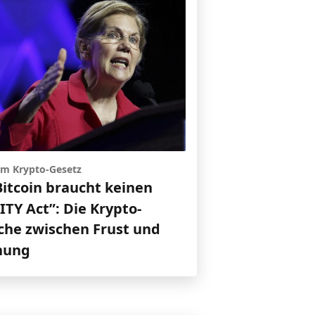
 um Krypto-Gesetz
Bitcoin braucht keinen
TY Act”: Die Krypto-
che zwischen Frust und
nung