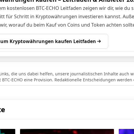
em kostenlosen BTC-ECHO Leitfaden zeigen wir dir, wie du s
itt für Schritt in Kryptowährungen investieren kannst. Au
 wir, worauf du beim Kauf von Coins und Token achten sollte
 zum Kryptowährungen kaufen Leitfaden
Links, die uns dabei helfen, unsere journalistischen Inhalte auch w
lt BTC-ECHO eine Provision. Redaktionelle Entscheidungen werden d
te