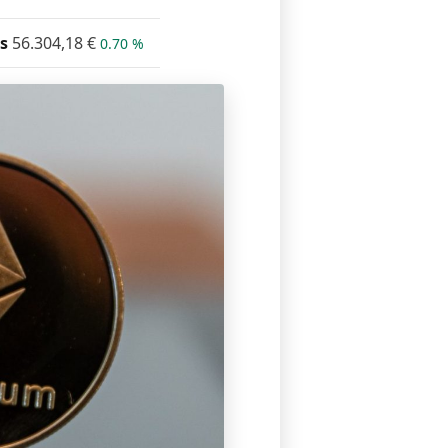
s
56.304,18
€
0.70 %