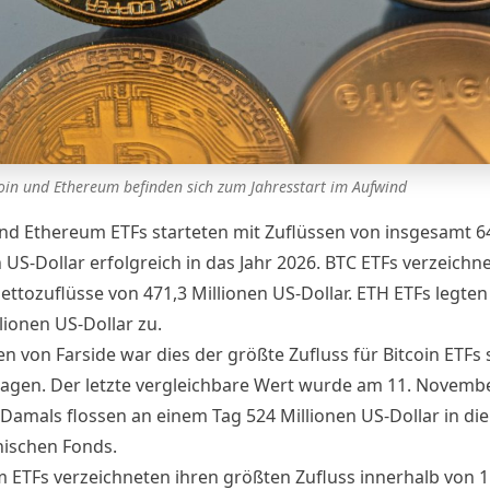
coin und Ethereum befinden sich zum Jahresstart im Aufwind
und Ethereum ETFs starteten mit Zuflüssen von insgesamt 6
n US-Dollar erfolgreich in das Jahr 2026. BTC ETFs verzeich
Nettozuflüsse von 471,3 Millionen US-Dollar. ETH ETFs legte
lionen US-Dollar zu.
n von Farside war dies der größte Zufluss für Bitcoin ETFs s
agen. Der letzte vergleichbare Wert wurde am 11. Novemb
 Damals flossen an einem Tag 524 Millionen US-Dollar in die 
ischen Fonds.
 ETFs verzeichneten ihren größten Zufluss innerhalb von 1