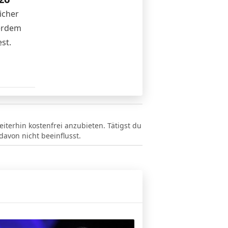
icher
ßerdem
st.
eiterhin kostenfrei anzubieten. Tätigst du
avon nicht beeinflusst.