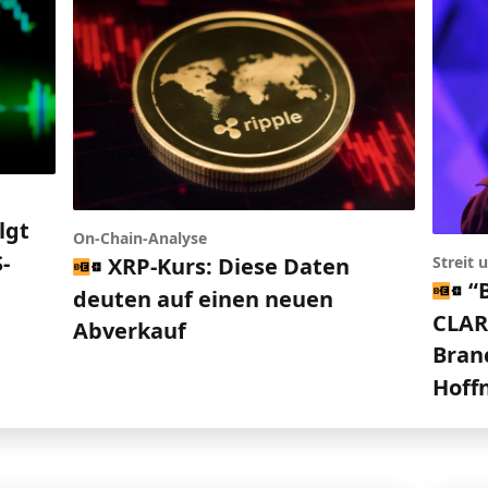
lgt
On-Chain-Analyse
-
XRP-Kurs: Diese Daten
Streit
“
deuten auf einen neuen
CLARI
Abverkauf
Bran
Hoff