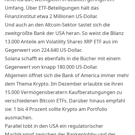
Umfang. Über ETF-Beteiligungen hält das
Finanzinstitut etwa 2 Millionen US-Dollar.
Und auch an den Altcoin-Sektor tastet sich die
zweitgrößte Bank der USA heran. So weist die Bilanz
13.000 Anteile am Volatility Shares XRP ETF aus im
Gegenwert von 224.640 US-Dollar.
Solana schafft es ebenfalls in die Bücher mit einem
Gegenwert von knapp 180.000 US-Dollar.
Allgemein öffnet sich die Bank of America immer mehr
dem Thema Krypto. Im Dezember erlaubte sie ihren
15.000 Vermögensberatern Kaufberatungungen zu
verschiedenen Bitcoin ETFs. Darüber hinaus empfahl
sie:
1 bis 4 Prozent sollte Krypto am Portfolio
ausmachen
.
Parallel tobt in den USA ein regulatorischer
Machtkampf zwischen der Bankenlobby und der