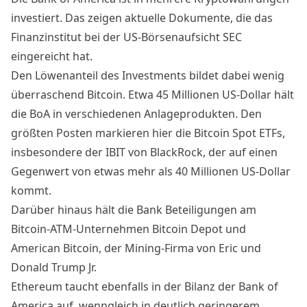
investiert. Das zeigen
aktuelle Dokumente
, die das
Finanzinstitut bei der US-Börsenaufsicht SEC
eingereicht hat.
Den Löwenanteil des Investments bildet dabei wenig
überraschend Bitcoin. Etwa 45 Millionen US-Dollar hält
die BoA in verschiedenen Anlageprodukten. Den
größten Posten markieren hier die Bitcoin Spot ETFs,
insbesondere der IBIT von BlackRock, der auf einen
Gegenwert von etwas mehr als 40 Millionen US-Dollar
kommt.
Darüber hinaus hält die Bank Beteiligungen am
Bitcoin-ATM-Unternehmen Bitcoin Depot und
American Bitcoin, der Mining-Firma von Eric und
Donald Trump Jr.
Ethereum taucht ebenfalls in der Bilanz der Bank of
America auf, wenngleich in deutlich geringerem