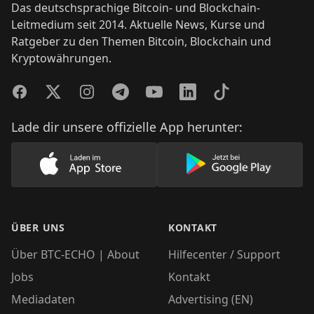
Das deutschsprachige Bitcoin- und Blockchain-
Leitmedium seit 2014. Aktuelle News, Kurse und
Ratgeber zu den Themen Bitcoin, Blockchain und
Kryptowährungen.
Facebook
Twitter
Instagram
Telegram
YouTube
LinkedIn
TikTok
Lade dir unsere offizielle App herunter:
Lade unsere App im AppStore herunter
Lade unsere App
ÜBER UNS
KONTAKT
Über BTC-ECHO | About
Hilfecenter / Support
Jobs
Kontakt
Mediadaten
Advertising (EN)