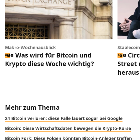
Makro-Wochenausblick
Stablecoi
Was wird für Bitcoin und
Circ
Krypto diese Woche wichtig?
Street 
heraus
Mehr zum Thema
24 Bitcoin verloren: diese Falle lauert sogar bei Google
Bitcoin: Diese Wirtschaftsdaten bewegen die Krypto-Kurse
Bitcoin Fork: Diese Folgen könnten Bitcoin-Anleger treffen