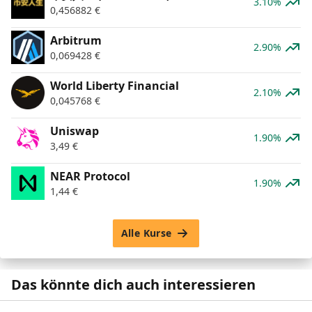
3.10%
0,456882
€
Arbitrum
2.90%
0,069428
€
World Liberty Financial
2.10%
0,045768
€
Uniswap
1.90%
3,49
€
NEAR Protocol
1.90%
1,44
€
Alle Kurse
Das könnte dich auch interessieren