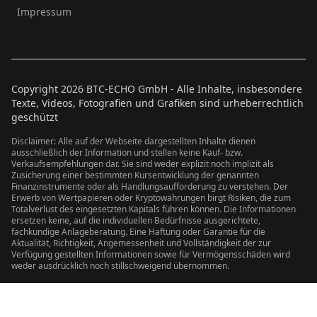
Impressum
Copyright
2026
BTC-ECHO GmbH - Alle Inhalte, insbesondere
Texte, Videos, Fotografien und Grafiken sind urheberrechtlich
geschützt
Disclaimer: Alle auf der Webseite dargestellten Inhalte dienen
ausschließlich der Information und stellen keine Kauf- bzw.
Verkaufsempfehlungen dar. Sie sind weder explizit noch implizit als
Zusicherung einer bestimmten Kursentwicklung der genannten
Finanzinstrumente oder als Handlungsaufforderung zu verstehen. Der
Erwerb von Wertpapieren oder Kryptowährungen birgt Risiken, die zum
Totalverlust des eingesetzten Kapitals führen können. Die Informationen
ersetzen keine, auf die individuellen Bedürfnisse ausgerichtete,
fachkundige Anlageberatung. Eine Haftung oder Garantie für die
Aktualität, Richtigkeit, Angemessenheit und Vollständigkeit der zur
Verfügung gestellten Informationen sowie für Vermögensschäden wird
weder ausdrücklich noch stillschweigend übernommen.