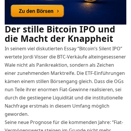
Der stille Bitcoin IPO und
die Macht der Knappheit
In seinem viel diskutierten Essay “Bitcoin’s Silent IPO”
wertete Jordi Visser die BTC-Verkäufe alteingesessener
Wale nicht als Panikreaktion, sondern als Zeichen
einer zunehmenden Marktreife. Die ETF-Einführungen
kämen einem stillen Börsengang gleich. Dass die OGs
nun
Teile ihrer enormen Fiat-Gewinne realisieren
, sei
durch die gestiegene Liquidität und die institutionelle
Nachfrage erstmals in diesem Umfang möglich
geworden.
Seine neue Prognose für die kommenden Jahre: “Fiat-
Vermögenswerte steigen im Grunde nicht mehr,