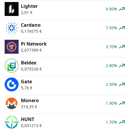
Lighter
9.90%
2,01
€
Cardano
7.50%
0,174575
€
Pi Network
3.70%
0,077399
€
Beldex
2.80%
0,075528
€
Gate
2.50%
5,76
€
Monero
1.90%
319,35
€
HUNT
1.70%
0,031213
€