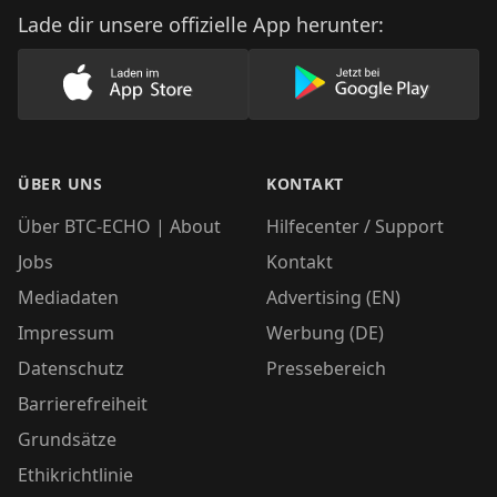
Lade dir unsere offizielle App herunter:
Lade unsere App im AppStore herunter
Lade unsere App
ÜBER UNS
KONTAKT
Über BTC-ECHO | About
Hilfecenter / Support
Jobs
Kontakt
Mediadaten
Advertising (EN)
Impressum
Werbung (DE)
Datenschutz
Pressebereich
Barrierefreiheit
Grundsätze
Ethikrichtlinie