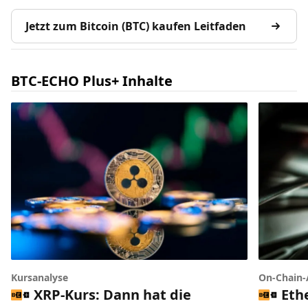
Jetzt zum Bitcoin (BTC) kaufen Leitfaden
BTC-ECHO Plus+ Inhalte
Kursanalyse
On-Chain-
XRP-Kurs: Dann hat die
Eth