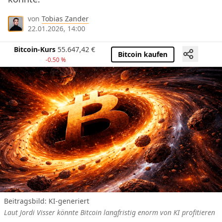
von
Tobias Zander
22.01.2026, 14:00
Bitcoin-Kurs
55.647,42
€
Bitcoin kaufen
-0.50 %
Beitragsbild: KI-generiert
Laut Jordi Visser könnte Bitcoin langfristig enorm von KI profitieren