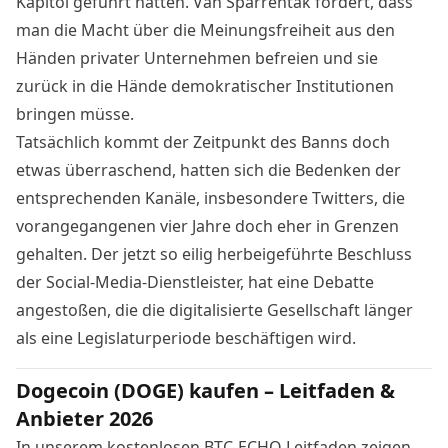
Kapitol geführt hätten. Van Sparrentak fordert, dass
man die Macht über die Meinungsfreiheit aus den
Händen privater Unternehmen befreien und sie
zurück in die Hände demokratischer Institutionen
bringen müsse.
Tatsächlich kommt der Zeitpunkt des Banns doch
etwas überraschend, hatten sich die Bedenken der
entsprechenden Kanäle, insbesondere Twitters, die
vorangegangenen vier Jahre doch eher in Grenzen
gehalten. Der jetzt so eilig herbeigeführte Beschluss
der Social-Media-Dienstleister, hat eine Debatte
angestoßen, die die digitalisierte Gesellschaft länger
als eine Legislaturperiode beschäftigen wird.
Dogecoin (DOGE) kaufen – Leitfaden &
Anbieter 2026
In unserem kostenlosen BTC-ECHO Leitfaden zeigen