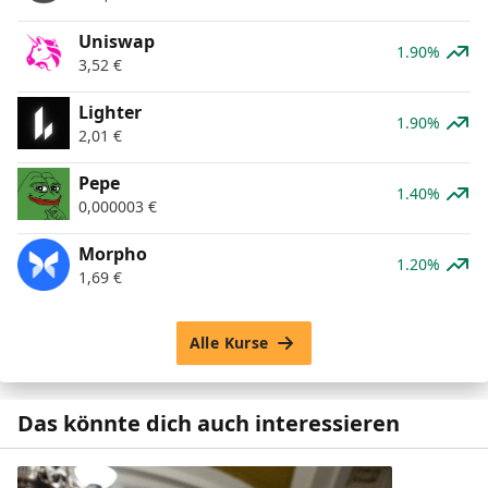
Uniswap
1.90%
3,52
€
Lighter
1.90%
2,01
€
Pepe
1.40%
0,000003
€
Morpho
1.20%
1,69
€
Alle Kurse
Das könnte dich auch interessieren