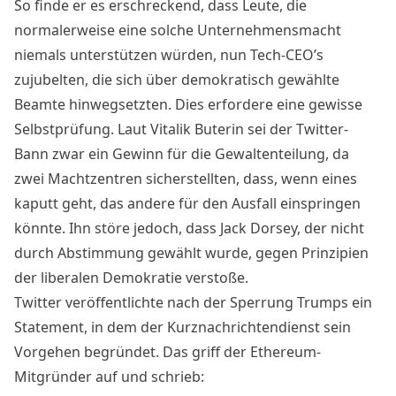
So finde er es erschreckend, dass Leute, die
normalerweise eine solche Unternehmensmacht
niemals unterstützen würden, nun Tech-CEO’s
zujubelten, die sich über demokratisch gewählte
Beamte hinwegsetzten. Dies erfordere eine gewisse
Selbstprüfung. Laut Vitalik Buterin sei der Twitter-
Bann zwar ein Gewinn für die Gewaltenteilung, da
zwei Machtzentren sicherstellten, dass, wenn eines
kaputt geht, das andere für den Ausfall einspringen
könnte. Ihn störe jedoch, dass Jack Dorsey, der nicht
durch Abstimmung gewählt wurde, gegen Prinzipien
der liberalen Demokratie verstoße.
Twitter veröffentlichte nach der Sperrung Trumps ein
Statement
, in dem der Kurznachrichtendienst sein
Vorgehen begründet. Das griff der Ethereum-
Mitgründer auf und schrieb: