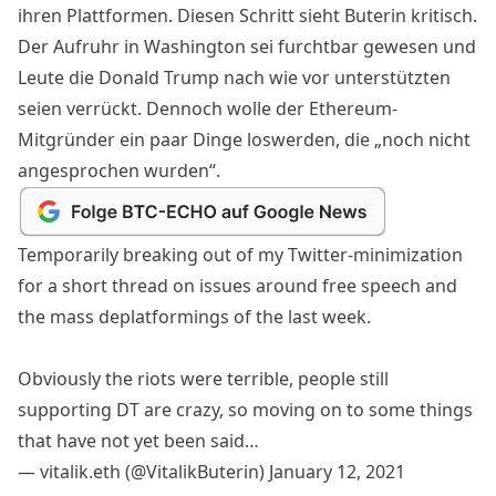
ihren Plattformen. Diesen Schritt sieht Buterin kritisch.
Der Aufruhr in Washington sei furchtbar gewesen und
Leute die Donald Trump nach wie vor unterstützten
seien verrückt. Dennoch wolle der Ethereum-
Mitgründer ein paar Dinge loswerden, die „noch nicht
angesprochen wurden“.
Temporarily breaking out of my Twitter-minimization
for a short thread on issues around free speech and
the mass deplatformings of the last week.
Obviously the riots were terrible, people still
supporting DT are crazy, so moving on to some things
that have not yet been said…
— vitalik.eth (@VitalikButerin)
January 12, 2021