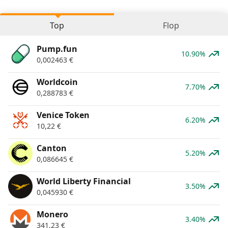
Top
Flop
Pump.fun
10.90%
0,002463
€
Worldcoin
7.70%
0,288783
€
Venice Token
6.20%
10,22
€
Canton
5.20%
0,086645
€
World Liberty Financial
3.50%
0,045930
€
Monero
3.40%
341,23
€