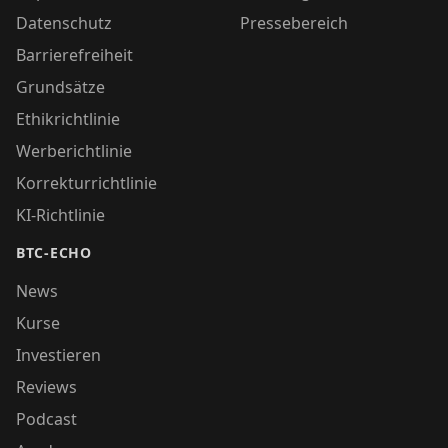
Datenschutz
Pressebereich
Barrierefreiheit
Grundsätze
Ethikrichtlinie
Werberichtlinie
Korrekturrichtlinie
KI-Richtlinie
BTC-ECHO
News
Kurse
Investieren
Reviews
Podcast