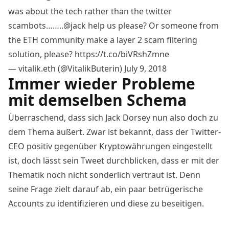
was about the tech rather than the twitter
scambots……..
@jack
help us please? Or someone from
the ETH community make a layer 2 scam filtering
solution, please?
https://t.co/biVRshZmne
— vitalik.eth (@VitalikButerin)
July 9, 2018
Immer wieder Probleme
mit demselben Schema
Überraschend, dass sich Jack Dorsey nun also doch zu
dem Thema äußert. Zwar ist
bekannt
, dass der Twitter-
CEO positiv gegenüber Kryptowährungen eingestellt
ist, doch lässt sein Tweet durchblicken, dass er mit der
Thematik noch nicht sonderlich vertraut ist. Denn
seine Frage zielt darauf ab, ein paar betrügerische
Accounts zu identifizieren und diese zu beseitigen.