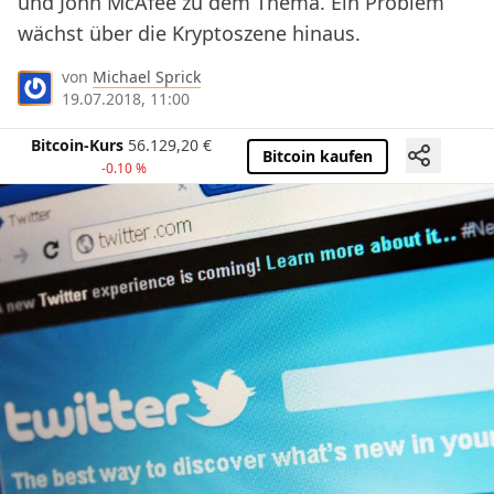
und John McAfee zu dem Thema. Ein Problem
wächst über die Kryptoszene hinaus.
von
Michael Sprick
19.07.2018, 11:00
Bitcoin-Kurs
56.129,20
€
Bitcoin kaufen
-0.10 %