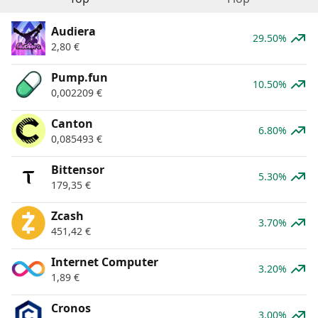
Audiera
29.50%
2,80
€
Pump.fun
10.50%
0,002209
€
Canton
6.80%
0,085493
€
Bittensor
5.30%
179,35
€
Zcash
3.70%
451,42
€
Internet Computer
3.20%
1,89
€
Cronos
3.00%