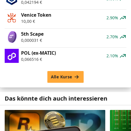
0,042194
€
Venice Token
2.90%
10,00
€
5th Scape
2.70%
0,000031
€
POL (ex-MATIC)
2.10%
0,066516
€
Alle Kurse
Das könnte dich auch interessieren