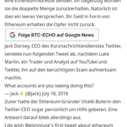
eine Ethereum-Adresse senden. Im Gegenzug würden
sie die doppelte Menge zurückerhalten. Natürlich ist
dies ein leeres Versprechen. Ihr Geld in Form von
Ethereum erhalten die Opfer nicht zurück.
Jack Dorsey, CEO des Kurznachrichtendienstes Twitter,
sendete nun folgenden Tweet ab, nachdem Luke
Martin, ein Trader und Analyst auf YouTube und
Twitter, ihn auf den berüchtigten Scam aufmerksam
machte.
What accounts are you seeing doing this?
— jack⚡️ (@jack)
July 18, 2018
Zuvor hatte der Ethereum-Gründer Vitalik Buterin den
Twitter-CEO sogar persönlich um Hilfe gebeten. Eine
Antwort darauf blieb allerdings aus.
I do wish
@elonmusk
's first tweet about ethereum