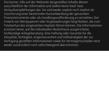
Disclaimer: Alle auf der Webseite dargestellten Inhalte dienen
ausschließlich der Information und stellen keine Kauf- bzw.
Verkaufsempfehlungen dar. Sie sind weder explizit noch implizit als
Zusicherung einer bestimmten Kursentwicklung der genannten
Finanzinstrumente oder als Handlungsaufforderung zu verstehen. Der
Erwerb von Wertpapieren oder Kryptowährungen birgt Risiken, die zum
Totalverlust des eingesetzten Kapitals führen können. Die Informationen
ersetzen keine, auf die individuellen Bedürfnisse ausgerichtete,
fachkundige Anlageberatung. Eine Haftung oder Garantie für die
Aktualität, Richtigkeit, Angemessenheit und Vollständigkeit der zur
Verfügung gestellten Informationen sowie für Vermögensschäden wird
weder ausdrücklich noch stillschweigend übernommen.