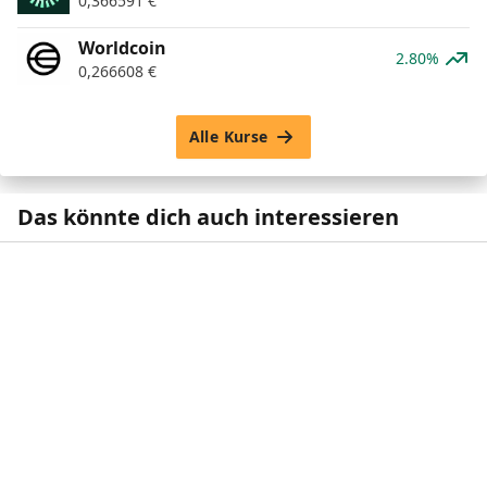
0,366591
€
Worldcoin
2.80%
0,266608
€
Alle Kurse
Das könnte dich auch interessieren