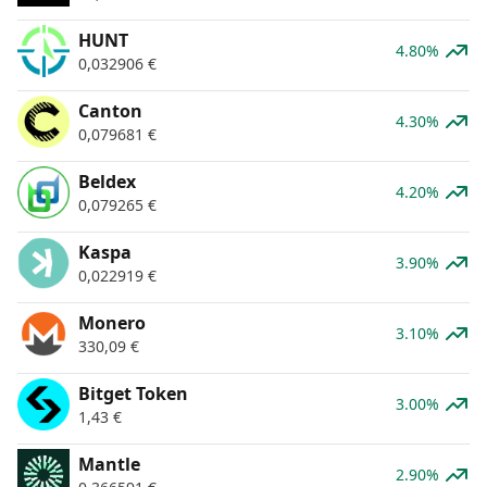
HUNT
4.80%
0,032906
€
Canton
4.30%
0,079681
€
Beldex
4.20%
0,079265
€
Kaspa
3.90%
0,022919
€
Monero
3.10%
330,09
€
Bitget Token
3.00%
1,43
€
Mantle
2.90%