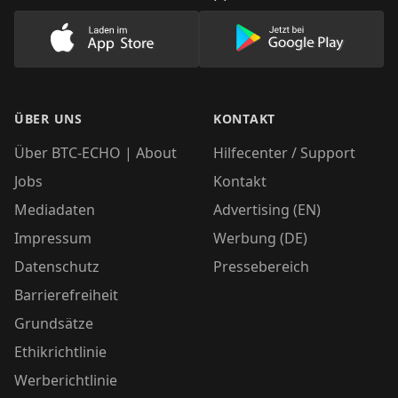
Lade unsere App im AppStore herunter
Lade unsere App
ÜBER UNS
KONTAKT
Über BTC-ECHO | About
Hilfecenter / Support
Jobs
Kontakt
Mediadaten
Advertising (EN)
Impressum
Werbung (DE)
Datenschutz
Pressebereich
Barrierefreiheit
Grundsätze
Ethikrichtlinie
Werberichtlinie