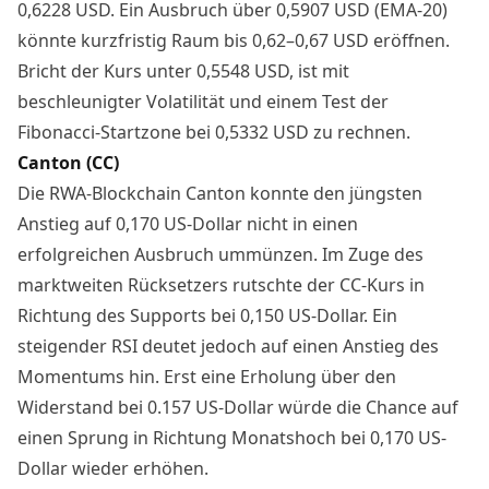
0,6228 USD. Ein Ausbruch über 0,5907 USD (EMA-20)
könnte kurzfristig Raum bis 0,62–0,67 USD eröffnen.
Bricht der Kurs unter 0,5548 USD, ist mit
beschleunigter Volatilität und einem Test der
Fibonacci-Startzone bei 0,5332 USD zu rechnen.
Canton (CC)
Die RWA-Blockchain Canton konnte den jüngsten
Anstieg auf 0,170 US-Dollar nicht in einen
erfolgreichen Ausbruch ummünzen. Im Zuge des
marktweiten Rücksetzers rutschte der CC-Kurs in
Richtung des Supports bei 0,150 US-Dollar. Ein
steigender RSI deutet jedoch auf einen Anstieg des
Momentums hin. Erst eine Erholung über den
Widerstand bei 0.157 US-Dollar würde die Chance auf
einen Sprung in Richtung Monatshoch bei 0,170 US-
Dollar wieder erhöhen.