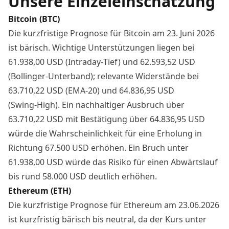
Unsere Einzeleinschätzung
Bitcoin (BTC)
Die kurzfristige Prognose für Bitcoin am 23. Juni 2026
ist bärisch. Wichtige Unterstützungen liegen bei
61.938,00 USD (Intraday‑Tief) und 62.593,52 USD
(Bollinger‑Unterband); relevante Widerstände bei
63.710,22 USD (EMA‑20) und 64.836,95 USD
(Swing‑High). Ein nachhaltiger Ausbruch über
63.710,22 USD mit Bestätigung über 64.836,95 USD
würde die Wahrscheinlichkeit für eine Erholung in
Richtung 67.500 USD erhöhen. Ein Bruch unter
61.938,00 USD würde das Risiko für einen Abwärtslauf
bis rund 58.000 USD deutlich erhöhen.
Ethereum (ETH)
Die kurzfristige Prognose für Ethereum am 23.06.2026
ist kurzfristig bärisch bis neutral, da der Kurs unter