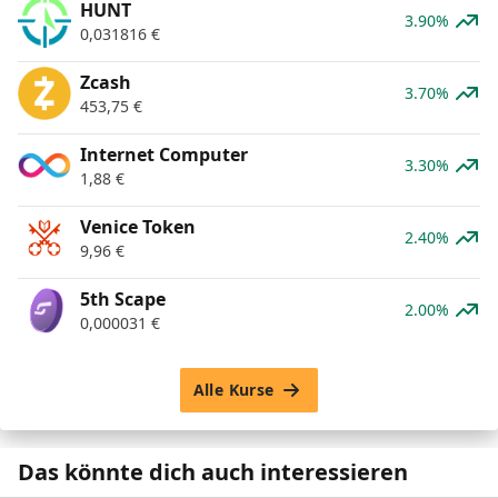
HUNT
3.90%
0,031816
€
Zcash
3.70%
453,75
€
Internet Computer
3.30%
1,88
€
Venice Token
2.40%
9,96
€
5th Scape
2.00%
0,000031
€
Alle Kurse
Das könnte dich auch interessieren