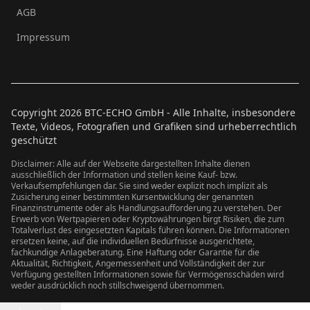
AGB
Impressum
Copyright
2026
BTC-ECHO GmbH - Alle Inhalte, insbesondere
Texte, Videos, Fotografien und Grafiken sind urheberrechtlich
geschützt
Disclaimer: Alle auf der Webseite dargestellten Inhalte dienen
ausschließlich der Information und stellen keine Kauf- bzw.
Verkaufsempfehlungen dar. Sie sind weder explizit noch implizit als
Zusicherung einer bestimmten Kursentwicklung der genannten
Finanzinstrumente oder als Handlungsaufforderung zu verstehen. Der
Erwerb von Wertpapieren oder Kryptowährungen birgt Risiken, die zum
Totalverlust des eingesetzten Kapitals führen können. Die Informationen
ersetzen keine, auf die individuellen Bedürfnisse ausgerichtete,
fachkundige Anlageberatung. Eine Haftung oder Garantie für die
Aktualität, Richtigkeit, Angemessenheit und Vollständigkeit der zur
Verfügung gestellten Informationen sowie für Vermögensschäden wird
weder ausdrücklich noch stillschweigend übernommen.