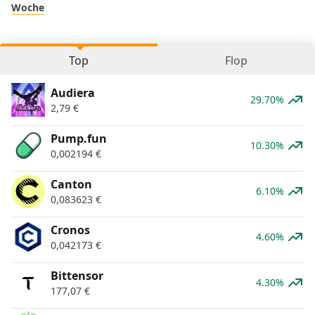
Woche
Top
Flop
Audiera
29.70%
2,79
€
Pump.fun
10.30%
0,002194
€
Canton
6.10%
0,083623
€
Cronos
4.60%
0,042173
€
Bittensor
4.30%
177,07
€