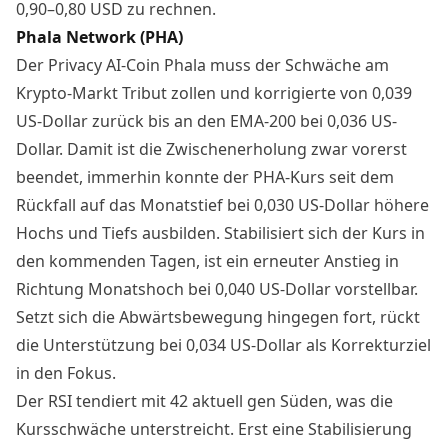
0,90–0,80 USD zu rechnen.
Phala Network (PHA)
Der Privacy AI-Coin Phala muss der Schwäche am
Krypto-Markt Tribut zollen und korrigierte von 0,039
US-Dollar zurück bis an den EMA-200 bei 0,036 US-
Dollar. Damit ist die Zwischenerholung zwar vorerst
beendet, immerhin konnte der PHA-Kurs seit dem
Rückfall auf das Monatstief bei 0,030 US-Dollar höhere
Hochs und Tiefs ausbilden. Stabilisiert sich der Kurs in
den kommenden Tagen, ist ein erneuter Anstieg in
Richtung Monatshoch bei 0,040 US-Dollar vorstellbar.
Setzt sich die Abwärtsbewegung hingegen fort, rückt
die Unterstützung bei 0,034 US-Dollar als Korrekturziel
in den Fokus.
Der RSI tendiert mit 42 aktuell gen Süden, was die
Kursschwäche unterstreicht. Erst eine Stabilisierung