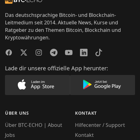
Das deutschsprachige Bitcoin- und Blockchain-
Leitmedium seit 2014. Aktuelle News, Kurse und
Ratgeber zu den Themen Bitcoin, Blockchain und
Kryptowährungen.
Facebook
Twitter
Instagram
Telegram
YouTube
LinkedIn
TikTok
Lade dir unsere offizielle App herunter:
Lade unsere App im AppStore herunter
Lade unsere App
ÜBER UNS
KONTAKT
Über BTC-ECHO | About
Hilfecenter / Support
Jobs
Kontakt