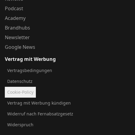
Podcast
Academy
Brandhubs
Newsletter
Google News
Vertrag mit Werbung
Vertragsbedingungen
Datenschutz
Cookie-Policy
Vertrag mit Werbung kündigen
Widerruf nach Fernabsatzgesetz
Widerspruch