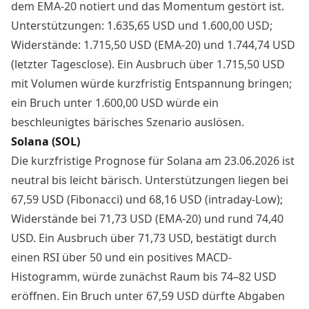
dem EMA-20 notiert und das Momentum gestört ist.
Unterstützungen: 1.635,65 USD und 1.600,00 USD;
Widerstände: 1.715,50 USD (EMA-20) und 1.744,74 USD
(letzter Tagesclose). Ein Ausbruch über 1.715,50 USD
mit Volumen würde kurzfristig Entspannung bringen;
ein Bruch unter 1.600,00 USD würde ein
beschleunigtes bärisches Szenario auslösen.
Solana (SOL)
Die kurzfristige Prognose für Solana am 23.06.2026 ist
neutral bis leicht bärisch. Unterstützungen liegen bei
67,59 USD (Fibonacci) und 68,16 USD (intraday-Low);
Widerstände bei 71,73 USD (EMA-20) und rund 74,40
USD. Ein Ausbruch über 71,73 USD, bestätigt durch
einen RSI über 50 und ein positives MACD-
Histogramm, würde zunächst Raum bis 74–82 USD
eröffnen. Ein Bruch unter 67,59 USD dürfte Abgaben