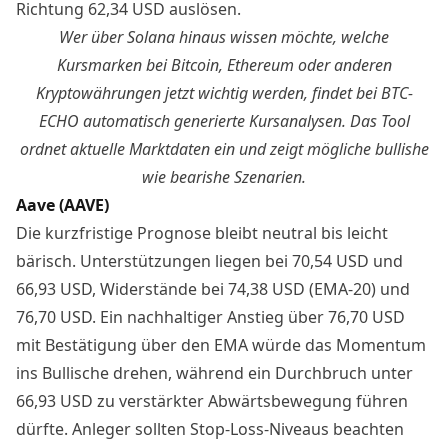
Richtung 62,34 USD auslösen.
Wer über Solana hinaus wissen möchte, welche
Kursmarken bei Bitcoin, Ethereum oder anderen
Kryptowährungen jetzt wichtig werden,
findet bei BTC-
ECHO automatisch generierte Kursanalysen
. Das Tool
ordnet aktuelle Marktdaten ein und zeigt mögliche bullishe
wie bearishe Szenarien.
Aave (AAVE)
Die kurzfristige Prognose bleibt neutral bis leicht
bärisch. Unterstützungen liegen bei 70,54 USD und
66,93 USD, Widerstände bei 74,38 USD (EMA‑20) und
76,70 USD. Ein nachhaltiger Anstieg über 76,70 USD
mit Bestätigung über den EMA würde das Momentum
ins Bullische drehen, während ein Durchbruch unter
66,93 USD zu verstärkter Abwärtsbewegung führen
dürfte. Anleger sollten Stop‑Loss‑Niveaus beachten