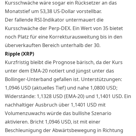
Kursschwäche wäre sogar ein Rücksetzer an das
Monatstief um 53,38 US-Dollar vorstellbar.
Der fallende RSI-Indikator untermauert die
Kursschwäche der Perp-DEX. Ein Wert von 35 bietet
noch Platz für eine Korrekturausweitung bis in den
überverkauften Bereich unterhalb der 30.
Ripple (XRP)
Kurzfristig bleibt die Prognose bärisch, da der Kurs
unter dem EMA-20 notiert und jüngst unter das
Bollinger-Unterband gefallen ist. Unterstützungen:
1,0946 USD (aktuelles Tief) und nahe 1,0800 USD;
Widerstände: 1,1328 USD (EMA-20) und 1,1401 USD. Ein
nachhaltiger Ausbruch über 1,1401 USD mit
Volumenzuwachs würde das bullishe Szenario
aktivieren. Bricht 1,0946 USD, ist mit einer
Beschleunigung der Abwärtsbewegung in Richtung