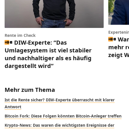
Experteni
Rente im Check
War
DIW-Experte: “Das
mehr r
Umlagesystem ist viel stabiler
zeigt 
und nachhaltiger als es häufig
dargestellt wird”
Mehr zum Thema
Ist die Rente sicher? DIW-Experte überrascht mit klarer
Antwort
Bitcoin Fork: Diese Folgen könnten Bitcoin-Anleger treffen
Krypto-News: Das waren die wichtigsten Ereignisse der