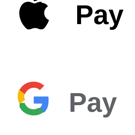
Pay
Pay