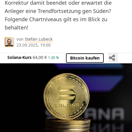
Korrektur damit beendet oder erwartet die
Anleger eine Trendfortsetzung gen Süden?
Folgende Chartniveaus gilt es im Blick zu
behalten!
von
Stefan Lübeck
23.09.2025, 19:00
Solana-Kurs
64,00
€
1.30 %
Bitcoin kaufen