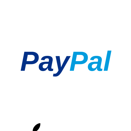
Pay
Pal