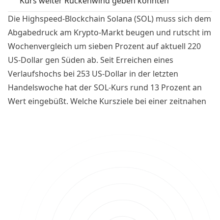
Kurs weiter Rückenwind geben könnten
Die Highspeed-Blockchain Solana (SOL) muss sich dem
Abgabedruck am Krypto-Markt beugen und rutscht im
Wochenvergleich um sieben Prozent auf aktuell 220
US-Dollar gen Süden ab. Seit Erreichen eines
Verlaufshochs bei 253 US-Dollar in der letzten
Handelswoche hat der SOL-Kurs rund 13 Prozent an
Wert eingebüßt. Welche Kursziele bei einer zeitnahen
Bodenbildung zu erwarten sind und welche bearishen
Zielmarken bei einer Korrekturausweitung in den
Anlegerfokus geraten, verrät diese Kursanalyse.