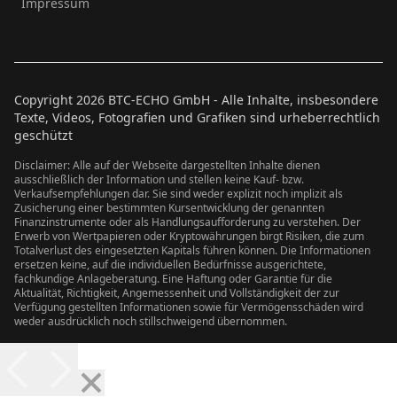
Impressum
Copyright
2026
BTC-ECHO GmbH - Alle Inhalte, insbesondere
Texte, Videos, Fotografien und Grafiken sind urheberrechtlich
geschützt
Disclaimer: Alle auf der Webseite dargestellten Inhalte dienen
ausschließlich der Information und stellen keine Kauf- bzw.
Verkaufsempfehlungen dar. Sie sind weder explizit noch implizit als
Zusicherung einer bestimmten Kursentwicklung der genannten
Finanzinstrumente oder als Handlungsaufforderung zu verstehen. Der
Erwerb von Wertpapieren oder Kryptowährungen birgt Risiken, die zum
Totalverlust des eingesetzten Kapitals führen können. Die Informationen
ersetzen keine, auf die individuellen Bedürfnisse ausgerichtete,
fachkundige Anlageberatung. Eine Haftung oder Garantie für die
Aktualität, Richtigkeit, Angemessenheit und Vollständigkeit der zur
Verfügung gestellten Informationen sowie für Vermögensschäden wird
weder ausdrücklich noch stillschweigend übernommen.