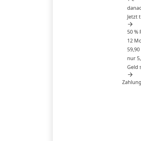
danac
Jetzt 
50 % 
12 M
59,90
nur 5
Geld 
Zahlung