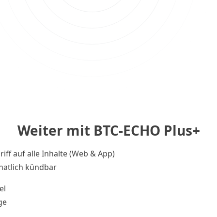
Weiter mit BTC-ECHO Plus+
riff auf alle Inhalte (Web & App)
atlich kündbar
el
ge