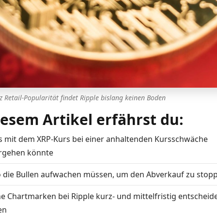
z Retail-Popularität findet Ripple bislang keinen Boden
iesem Artikel erfährst du:
s mit dem XRP-Kurs bei einer anhaltenden Kursschwäche
rgehen könnte
 die Bullen aufwachen müssen, um den Abverkauf zu stop
e Chartmarken bei Ripple kurz- und mittelfristig entscheid
en