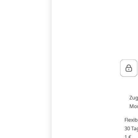
Zug
Mon
Flexib
30 Ta
1 €