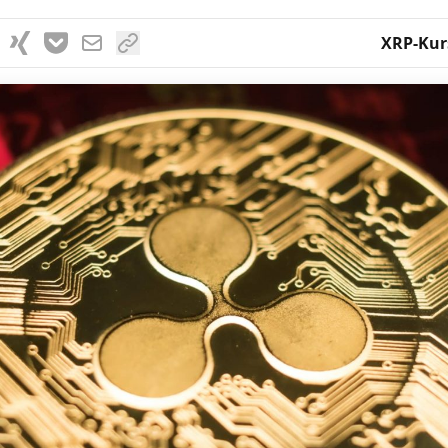
XRP-Kur