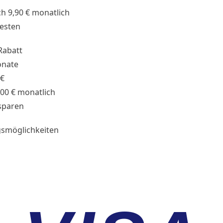
h 9,90 € monatlich
testen
Rabatt
onate
 €
,00 € monatlich
sparen
smöglichkeiten