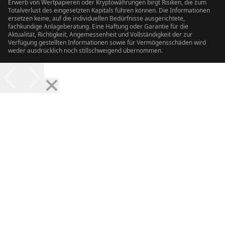
Erwerb von Wertpapieren oder Kryptowährungen birgt Risiken, die zum
Totalverlust des eingesetzten Kapitals führen können. Die Informationen
ersetzen keine, auf die individuellen Bedürfnisse ausgerichtete,
fachkundige Anlageberatung. Eine Haftung oder Garantie für die
Aktualität, Richtigkeit, Angemessenheit und Vollständigkeit der zur
Verfügung gestellten Informationen sowie für Vermögensschäden wird
weder ausdrücklich noch stillschweigend übernommen.