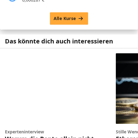
Alle Kurse
Das könnte dich auch interessieren
Experteninterview
Stille Wen