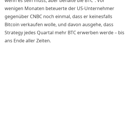
wenn es sein muss, aber behalte die BTC”. Vor
wenigen Monaten
beteuerte der US-Unternehmer
gegenüber CNBC
noch einmal, dass er keinesfalls
Bitcoin verkaufen wolle, und davon ausgehe, dass
Strategy jedes Quartal mehr BTC erwerben werde – bis
ans Ende aller Zeiten.