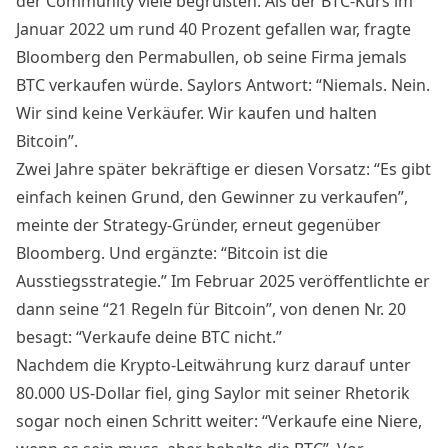
der Community viele begrüßten. Als der
BTC-Kurs
im
Januar 2022 um rund 40 Prozent gefallen war, fragte
Bloomberg den Permabullen, ob seine Firma jemals
BTC verkaufen würde.
Saylors Antwort
: “Niemals. Nein.
Wir sind keine Verkäufer. Wir kaufen und halten
Bitcoin”.
Zwei Jahre später bekräftige er diesen Vorsatz: “Es gibt
einfach keinen Grund, den Gewinner zu verkaufen”,
meinte der Strategy-Gründer, erneut gegenüber
Bloomberg. Und ergänzte: “Bitcoin ist die
Ausstiegsstrategie.” Im Februar 2025 veröffentlichte er
dann seine “21 Regeln für Bitcoin”, von denen Nr. 20
besagt: “Verkaufe deine BTC nicht.”
Nachdem die Krypto-Leitwährung kurz darauf unter
80.000 US-Dollar fiel, ging Saylor mit seiner Rhetorik
sogar noch einen Schritt weiter: “Verkaufe eine Niere,