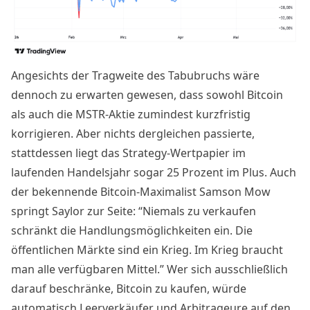
Angesichts der Tragweite des Tabubruchs wäre
dennoch zu erwarten gewesen, dass sowohl Bitcoin
als auch die MSTR-Aktie zumindest kurzfristig
korrigieren. Aber nichts dergleichen passierte,
stattdessen liegt das Strategy-Wertpapier im
laufenden Handelsjahr sogar 25 Prozent im Plus. Auch
der bekennende Bitcoin-Maximalist
Samson Mow
springt Saylor zur Seite
: “Niemals zu verkaufen
schränkt die Handlungsmöglichkeiten ein. Die
öffentlichen Märkte sind ein Krieg. Im Krieg braucht
man alle verfügbaren Mittel.” Wer sich ausschließlich
darauf beschränke, Bitcoin zu kaufen, würde
automatisch Leerverkäufer und Arbitrageure auf den