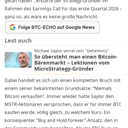
getan haben”, erklärte der Strategy-Gründer im
Rahmen des Earnings Call für das erste Quartal 2026 –
ganz so, als wäre es keine große Nachricht.
Lest auch
Michael Saylor verrät sein "Geheimnis"
So übersteht man einen Bitcoin-
Bärenmarkt – Lektionen vom
MicroStrategy-Gründer
Dabei handelt es sich um einen kompletten Bruch mit
einem seiner bekanntesten Grundsätze: “Niemals
Bitcoin verkaufen”. Immer wieder hatte Saylor den
MSTR-Aktionären versprochen, dass er für immer
BTC
kaufen
werde, völlig gleich, zu welchem Kurs. Ein
konsequenter “Buy and Hold forever”-Ansatz, den in