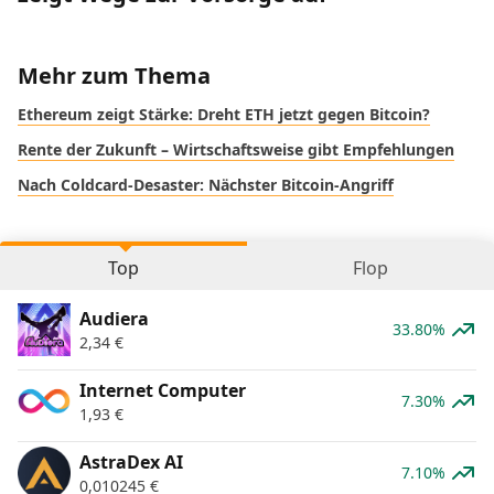
Mehr zum Thema
Ethereum zeigt Stärke: Dreht ETH jetzt gegen Bitcoin?
Rente der Zukunft – Wirtschaftsweise gibt Empfehlungen
Nach Coldcard-Desaster: Nächster Bitcoin-Angriff
Top
Flop
Audiera
33.80%
2,34
€
Internet Computer
7.30%
1,93
€
AstraDex AI
7.10%
0,010245
€