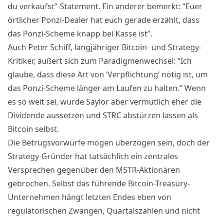
du verkaufst”-Statement. Ein anderer bemerkt: “Euer
örtlicher Ponzi-Dealer hat euch gerade erzählt, dass
das Ponzi-Scheme knapp bei Kasse ist”.
Auch Peter Schiff, langjähriger Bitcoin- und Strategy-
Kritiker, äußert sich zum Paradigmenwechsel: “Ich
glaube, dass diese Art von ‘Verpflichtung’ nötig ist, um
das Ponzi-Scheme länger am Laufen zu halten
.” Wenn
es so weit sei, würde Saylor aber vermutlich eher die
Dividende aussetzen und STRC abstürzen lassen als
Bitcoin selbst.
Die Betrugsvorwürfe mögen überzogen sein, doch der
Strategy-Gründer hat tatsächlich ein zentrales
Versprechen gegenüber den MSTR-Aktionären
gebrochen. Selbst das führende Bitcoin-Treasury-
Unternehmen hängt letzten Endes eben von
regulatorischen Zwängen, Quartalszahlen und nicht