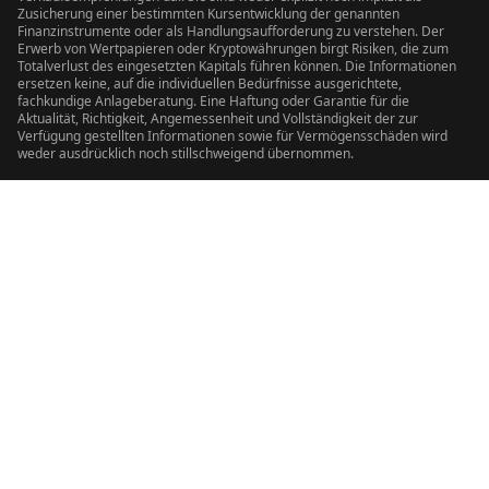
Zusicherung einer bestimmten Kursentwicklung der genannten
Finanzinstrumente oder als Handlungsaufforderung zu verstehen. Der
Erwerb von Wertpapieren oder Kryptowährungen birgt Risiken, die zum
Totalverlust des eingesetzten Kapitals führen können. Die Informationen
ersetzen keine, auf die individuellen Bedürfnisse ausgerichtete,
fachkundige Anlageberatung. Eine Haftung oder Garantie für die
Aktualität, Richtigkeit, Angemessenheit und Vollständigkeit der zur
Verfügung gestellten Informationen sowie für Vermögensschäden wird
weder ausdrücklich noch stillschweigend übernommen.