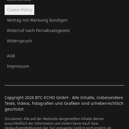
Cookie-Policy
Vertrag mit Werbung kündigen
Widerruf nach Fernabsatzgesetz
Widerspruch
AGB
Impressum
Copyright
2026
BTC-ECHO GmbH - Alle Inhalte, insbesondere
Texte, Videos, Fotografien und Grafiken sind urheberrechtlich
geschützt
Disclaimer: Alle auf der Webseite dargestellten Inhalte dienen
ausschließlich der Information und stellen keine Kauf- bzw.
Verkaufsempfehlungen dar. Sie sind weder explizit noch implizit als