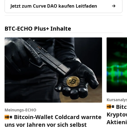
Jetzt zum Curve DAO kaufen Leitfaden
BTC-ECHO Plus+ Inhalte
Kursanaly
Bitc
Meinungs-ECHO
Krypto
Bitcoin-Wallet Coldcard warnte
Aktien
uns vor Jahren vor sich selbst