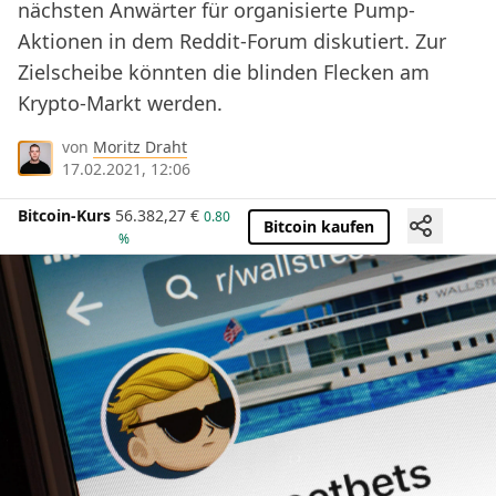
nächsten Anwärter für organisierte Pump-
Aktionen in dem Reddit-Forum diskutiert. Zur
Zielscheibe könnten die blinden Flecken am
Krypto-Markt werden.
von
Moritz Draht
17.02.2021, 12:06
Bitcoin-Kurs
56.382,27
€
0.80
Bitcoin kaufen
%