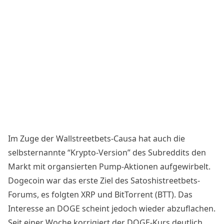
Im Zuge der Wallstreetbets-Causa hat auch die
selbsternannte “Krypto-Version” des Subreddits den
Markt mit organsierten Pump-Aktionen aufgewirbelt.
Dogecoin war das erste Ziel des Satoshistreetbets-
Forums, es folgten
XRP
und
BitTorrent (BTT)
. Das
Interesse an DOGE scheint jedoch wieder abzuflachen.
Seit einer Woche korrigiert der
DOGE-Kurs
deutlich