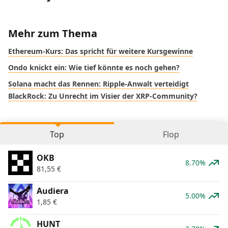
Mehr zum Thema
Ethereum-Kurs: Das spricht für weitere Kursgewinne
Ondo knickt ein: Wie tief könnte es noch gehen?
Solana macht das Rennen: Ripple-Anwalt verteidigt
BlackRock: Zu Unrecht im Visier der XRP-Community?
Top
Flop
OKB
8.70%
81,55
€
Audiera
5.00%
1,85
€
HUNT