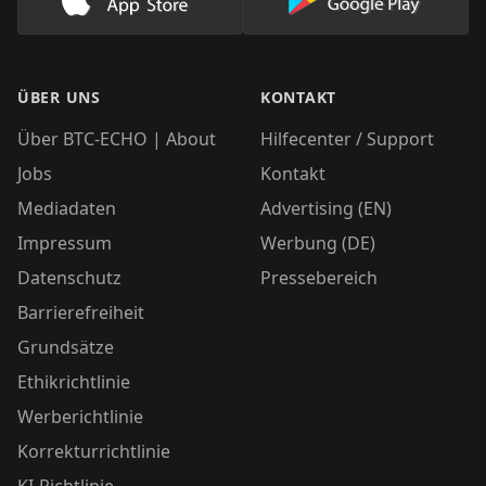
Lade unsere App im AppStore herunter
Lade unsere App
ÜBER UNS
KONTAKT
Über BTC-ECHO | About
Hilfecenter / Support
Jobs
Kontakt
Mediadaten
Advertising (EN)
Impressum
Werbung (DE)
Datenschutz
Pressebereich
Barrierefreiheit
Grundsätze
Ethikrichtlinie
Werberichtlinie
Korrekturrichtlinie
KI-Richtlinie