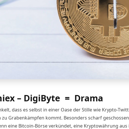
niex – DigiByte = Drama
lt, dass es selbst in einer Oase der Stille wie Krypto-Twitt
n zu Grabenkämpfen kommt. Besonders scharf geschossen
enn eine Bitcoin-Börse verkündet, eine Kryptowährung aus