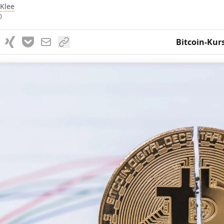
 Klee
0
Bitcoin-Kur