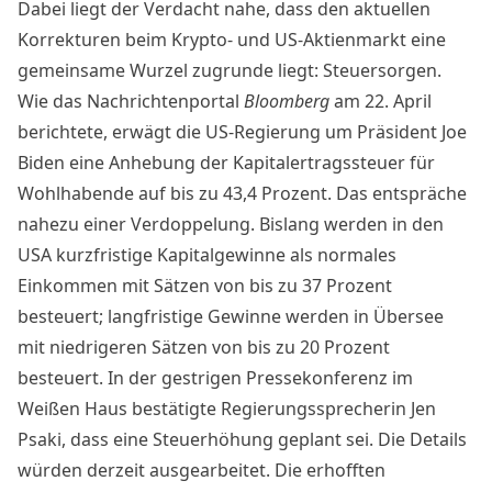
Dabei liegt der Verdacht nahe, dass den aktuellen
Korrekturen beim Krypto- und US-Aktienmarkt eine
gemeinsame Wurzel zugrunde liegt: Steuersorgen.
Wie das Nachrichtenportal
Bloomberg
am 22. April
berichtete
, erwägt die US-Regierung um Präsident Joe
Biden eine Anhebung der Kapitalertragssteuer für
Wohlhabende auf bis zu 43,4 Prozent. Das entspräche
nahezu einer Verdoppelung. Bislang werden in den
USA kurzfristige Kapitalgewinne als normales
Einkommen mit Sätzen von bis zu 37 Prozent
besteuert; langfristige Gewinne werden in Übersee
mit niedrigeren Sätzen von bis zu 20 Prozent
besteuert. In der gestrigen Pressekonferenz im
Weißen Haus bestätigte Regierungssprecherin Jen
Psaki, dass eine Steuerhöhung geplant sei. Die Details
würden derzeit ausgearbeitet. Die erhofften