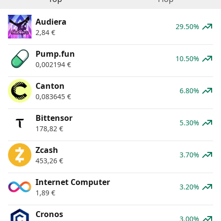
Audiera
29.50%
2,84
€
Pump.fun
10.50%
0,002194
€
Canton
6.80%
0,083645
€
Bittensor
5.30%
178,82
€
Zcash
3.70%
453,26
€
Internet Computer
3.20%
1,89
€
Cronos
3.00%