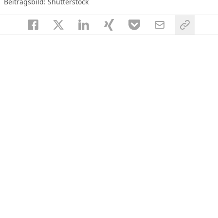
Beitragsbild: Shutterstock