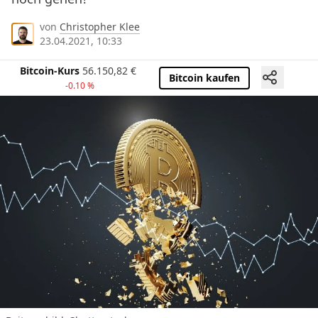
von
Christopher Klee
23.04.2021, 10:33
Bitcoin-Kurs
56.150,82
€
Bitcoin kaufen
-0.10 %