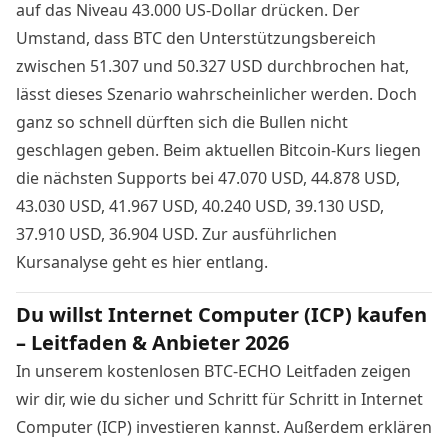
auf das Niveau 43.000 US-Dollar drücken. Der
Umstand, dass BTC den Unterstützungsbereich
zwischen 51.307 und 50.327 USD durchbrochen hat,
lässt dieses Szenario wahrscheinlicher werden. Doch
ganz so schnell dürften sich die Bullen nicht
geschlagen geben. Beim aktuellen Bitcoin-Kurs liegen
die nächsten Supports bei 47.070 USD, 44.878 USD,
43.030 USD, 41.967 USD, 40.240 USD, 39.130 USD,
37.910 USD, 36.904 USD. Zur ausführlichen
Kursanalyse geht es
hier entlang
.
Du willst Internet Computer (ICP) kaufen
– Leitfaden & Anbieter 2026
In unserem kostenlosen BTC-ECHO Leitfaden zeigen
wir dir, wie du sicher und Schritt für Schritt in Internet
Computer (ICP) investieren kannst. Außerdem erklären