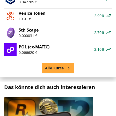
0,042289
€
Venice Token
2.90%
10,01
€
5th Scape
2.70%
0,000031
€
POL (ex-MATIC)
2.10%
0,066620
€
Alle Kurse
Das könnte dich auch interessieren