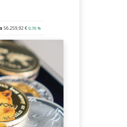
s
56.259,92
€
0.70 %