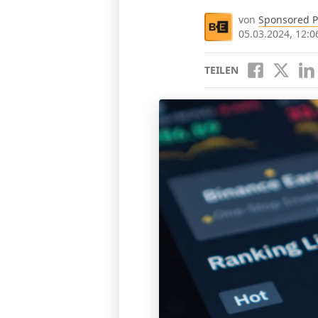
von
Sponsored P
05.03.2024, 12:0
TEILEN