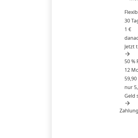
Flexib
30 Ta
1 €
danac
Jetzt 
50 % 
12 M
59,90
nur 5
Geld 
Zahlung