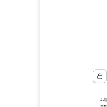
Zug
Mon