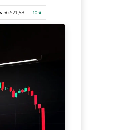
s
56.521,98
€
1.10 %