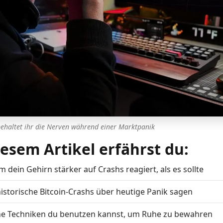
behaltet ihr die Nerven während einer Marktpanik
iesem Artikel erfährst du:
 dein Gehirn stärker auf Crashs reagiert, als es sollte
istorische Bitcoin-Crashs über heutige Panik sagen
e Techniken du benutzen kannst, um Ruhe zu bewahren