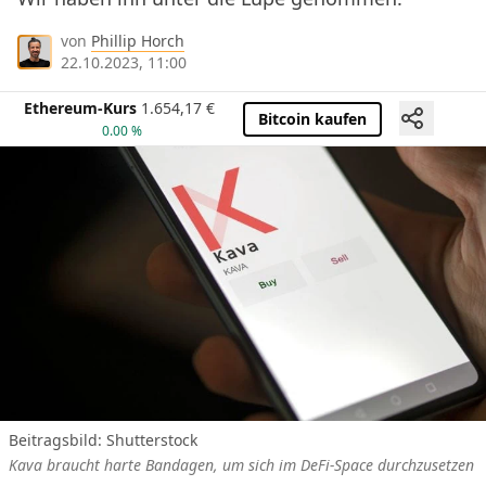
von
Phillip Horch
22.10.2023, 11:00
Ethereum-Kurs
1.654,17
€
Bitcoin kaufen
0.00 %
Beitragsbild: Shutterstock
Kava braucht harte Bandagen, um sich im DeFi-Space durchzusetzen