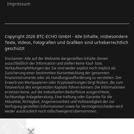
Impressum
Copyright
2026
BTC-ECHO GmbH - Alle Inhalte, insbesondere
Texte, Videos, Fotografien und Grafiken sind urheberrechtlich
geschützt
Disclaimer: Alle auf der Webseite dargestellten Inhalte dienen
ausschließlich der Information und stellen keine Kauf- bzw.
Verkaufsempfehlungen dar. Sie sind weder explizit noch implizit als
Zusicherung einer bestimmten Kursentwicklung der genannten
Finanzinstrumente oder als Handlungsaufforderung zu verstehen. Der
Erwerb von Wertpapieren oder Kryptowährungen birgt Risiken, die zum
Totalverlust des eingesetzten Kapitals führen können. Die Informationen
ersetzen keine, auf die individuellen Bedürfnisse ausgerichtete,
fachkundige Anlageberatung. Eine Haftung oder Garantie für die
Aktualität, Richtigkeit, Angemessenheit und Vollständigkeit der zur
Verfügung gestellten Informationen sowie für Vermögensschäden wird
weder ausdrücklich noch stillschweigend übernommen.