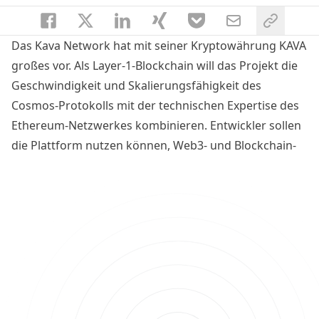
Das Kava Network hat mit seiner Kryptowährung KAVA
großes vor. Als Layer-1-Blockchain will das Projekt die
Geschwindigkeit und Skalierungsfähigkeit des
Cosmos-Protokolls mit der technischen Expertise des
Ethereum-Netzwerkes kombinieren. Entwickler sollen
die Plattform nutzen können, Web3- und Blockchain-
Anwendungen so unkompliziert und effizient wie
möglich zu basteln. Ist das Netzwerk auch für Anleger
interessant?