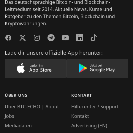
Das deutschsprachige Bitcoin- und Blockchain-
Leitmedium seit 2014. Aktuelle News, Kurse und
Ratgeber zu den Themen Bitcoin, Blockchain und
Kryptowährungen.
Facebook
Twitter
Instagram
Telegram
YouTube
LinkedIn
TikTok
Lade dir unsere offizielle App herunter:
Lade unsere App im AppStore herunter
Lade unsere App
ÜBER UNS
KONTAKT
Über BTC-ECHO | About
Hilfecenter / Support
Jobs
Kontakt
Mediadaten
Advertising (EN)