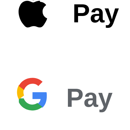
Pay
Pay