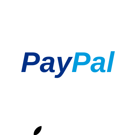
Pay
Pal