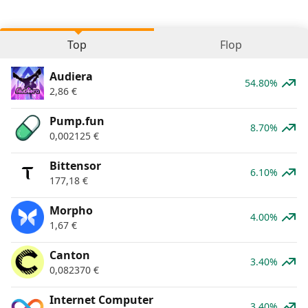
Top
Flop
Audiera
54.80%
2,86
€
Pump.fun
8.70%
0,002125
€
Bittensor
6.10%
177,18
€
Morpho
4.00%
1,67
€
Canton
3.40%
0,082370
€
Internet Computer
3.40%