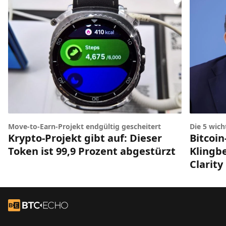
Die 5 wic
Move-to-Earn-Projekt endgültig gescheitert
Bitcoin
Krypto-Projekt gibt auf: Dieser
Klingbe
Token ist 99,9 Prozent abgestürzt
Clarity
Footer
Zur Startseite