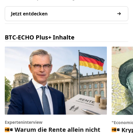
Jetzt entdecken
BTC-ECHO Plus+ Inhalte
Experteninterview
"Economic
Warum die Rente allein nicht
Kry