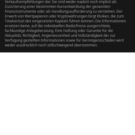
Verkaufsempfehlungen dar. Sie sind weder explizit noch implizit als
Zusicherung einer bestimmten Kursentwicklung der genannten
Finanzinstrumente oder als Handlungsaufforderung zu verstehen. Der
Erwerb von Wertpapieren oder Kryptowährungen birgt Risiken, die zum
Totalverlust des eingesetzten Kapitals führen können. Die Informationen
ersetzen keine, auf die individuellen Bedürfnisse ausgerichtete,
fachkundige Anlageberatung. Eine Haftung oder Garantie für die
Aktualität, Richtigkeit, Angemessenheit und Vollständigkeit der zur
Verfügung gestellten Informationen sowie für Vermögensschäden wird
weder ausdrücklich noch stillschweigend übernommen.