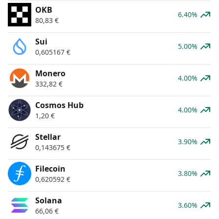
OKB
6.40%
80,83
€
Sui
5.00%
0,605167
€
Monero
4.00%
332,82
€
Cosmos Hub
4.00%
1,20
€
Stellar
3.90%
0,143675
€
Filecoin
3.80%
0,620592
€
Solana
3.60%
66,06
€