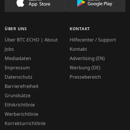
Lade unsere App im AppStore herunter
Lade unsere App
ÜBER UNS
KONTAKT
Über BTC-ECHO | About
Hilfecenter / Support
Jobs
Kontakt
Mediadaten
Advertising (EN)
Impressum
Werbung (DE)
Datenschutz
Pressebereich
Barrierefreiheit
Grundsätze
Ethikrichtlinie
Werberichtlinie
Korrekturrichtlinie