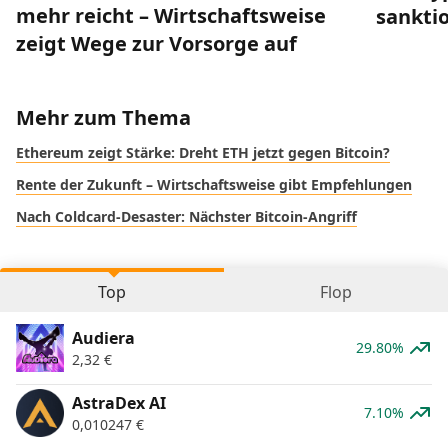
mehr reicht – Wirtschaftsweise
sankti
zeigt Wege zur Vorsorge auf
Mehr zum Thema
Ethereum zeigt Stärke: Dreht ETH jetzt gegen Bitcoin?
Rente der Zukunft – Wirtschaftsweise gibt Empfehlungen
Nach Coldcard-Desaster: Nächster Bitcoin-Angriff
Top
Flop
Audiera
29.80%
2,32
€
AstraDex AI
7.10%
0,010247
€