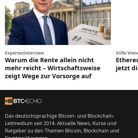
Experteninterview
Stille Wen
Warum die Rente allein nicht
Ethere
mehr reicht – Wirtschaftsweise
jetzt d
zeigt Wege zur Vorsorge auf
Footer
Zur Startseite
Das deutschsprachige Bitcoin- und Blockchain-
Leitmedium seit 2014. Aktuelle News, Kurse und
Ratgeber zu den Themen Bitcoin, Blockchain und
Kryptowährungen.