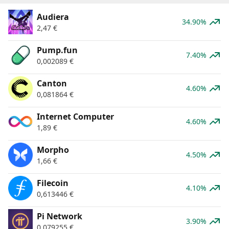
Audiera
34.90%
2,47
€
Pump.fun
7.40%
0,002089
€
Canton
4.60%
0,081864
€
Internet Computer
4.60%
1,89
€
Morpho
4.50%
1,66
€
Filecoin
4.10%
0,613446
€
Pi Network
3.90%
0,079255
€