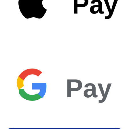
Pay
Pay