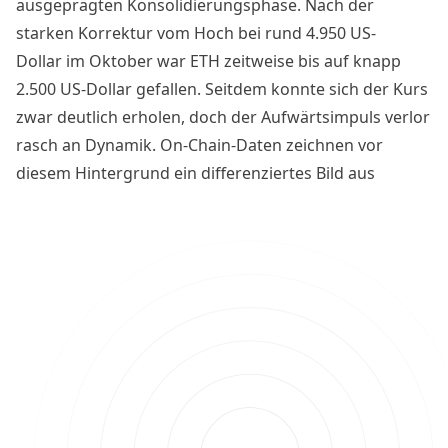
ausgeprägten Konsolidierungsphase. Nach der
starken Korrektur vom Hoch bei rund 4.950 US-
Dollar im Oktober war ETH zeitweise bis auf knapp
2.500 US-Dollar gefallen. Seitdem konnte sich der Kurs
zwar deutlich erholen, doch der Aufwärtsimpuls verlor
rasch an Dynamik. On-Chain-Daten zeichnen vor
diesem Hintergrund ein differenziertes Bild aus
langfristiger struktureller Stabilität und kurzfristigen
Belastungsfaktoren. Was der zweitgrößten
Kryptowährung jetzt bevorsteht.