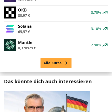
OKB
3.70%
80,97
€
Solana
3.10%
65,57
€
Mantle
2.90%
0,370929
€
Alle Kurse
Das könnte dich auch interessieren