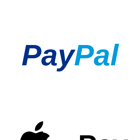
Pay
Pal