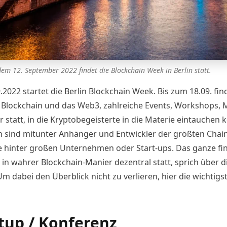
em 12. September 2022 findet die Blockchain Week in Berlin statt.
.2022 startet die
Berlin Blockchain Week
. Bis zum 18.09. fin
Blockchain und das Web3, zahlreiche Events, Workshops,
 statt, in die Kryptobegeisterte in die Materie eintauchen 
n sind mitunter Anhänger und Entwickler der größten Chai
e hinter großen Unternehmen oder Start-ups. Das ganze fi
 in wahrer Blockchain-Manier dezentral statt, sprich über d
 Um dabei den Überblick nicht zu verlieren, hier die wichtigs
up / Konferenz