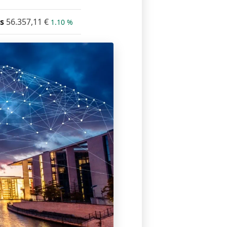
s
56.357,11
€
1.10 %