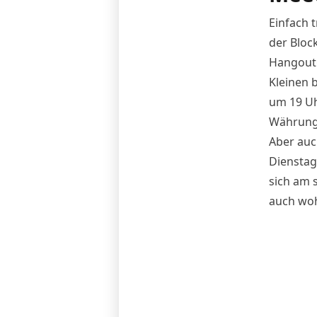
Einfach 
der Bloc
Hangout
Kleinen 
um 19 Uhr
Währung,
Aber auc
Dienstag,
sich am s
auch woh