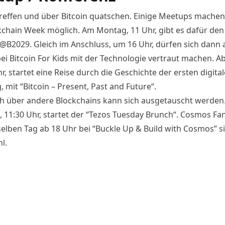
treffen und über Bitcoin quatschen. Einige Meetups machen
kchain Week möglich. Am Montag, 11 Uhr, gibt es dafür de
@B2029
. Gleich im Anschluss, um 16 Uhr, dürfen sich dann 
bei
Bitcoin For Kids
mit der Technologie vertraut machen. A
, startet eine Reise durch die Geschichte der ersten digita
 mit “
Bitcoin – Present, Past and Future
“.
h über andere Blockchains kann sich ausgetauscht werden
 11:30 Uhr, startet der “
Tezos Tuesday Brunch
“. Cosmos Fan
elben Tag ab 18 Uhr bei “
Buckle Up & Build with Cosmos
” s
l.