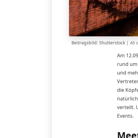
Beitragsbild: Shutterstock
|
Ab d
Am 12.09
rund um 
und mehr
Vertrete
die Köpf
natürlich
verteilt.
Events.
Meet