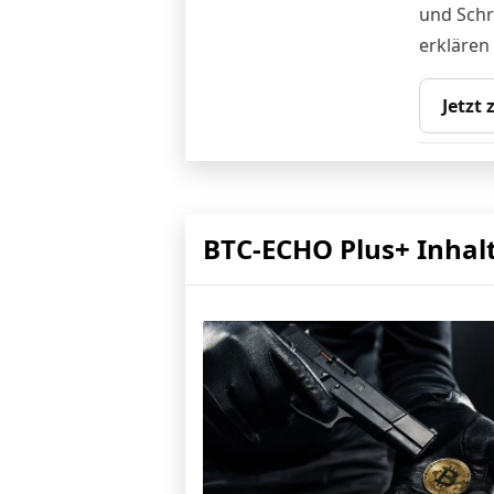
und Schr
erklären
Jetzt
BTC-ECHO Plus+ Inhal