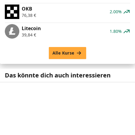
OKB
2.00%
76,38
€
Litecoin
1.80%
39,84
€
Alle Kurse
Das könnte dich auch interessieren