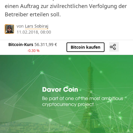
einen Auftrag zur zivilrechtlichen Verfolgung der
Betreiber erteilen soll.
von
Lars Sobiraj
11.02.2018, 08:00
Bitcoin-Kurs
56.311,99
€
Bitcoin kaufen
-0.30 %