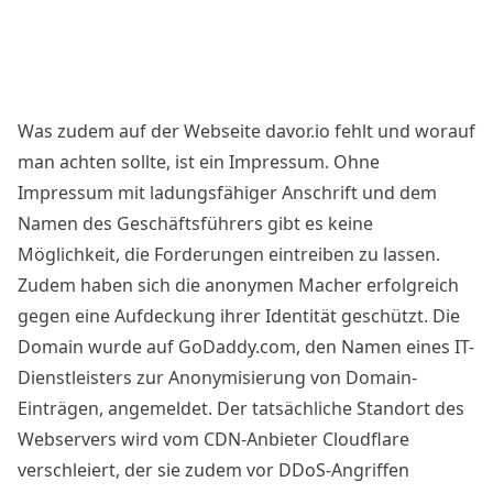
Was zudem auf der Webseite davor.io fehlt und worauf
man achten sollte, ist ein Impressum. Ohne
Impressum mit ladungsfähiger Anschrift und dem
Namen des Geschäftsführers gibt es keine
Möglichkeit, die Forderungen eintreiben zu lassen.
Zudem haben sich die anonymen Macher erfolgreich
gegen eine Aufdeckung ihrer Identität geschützt. Die
Domain wurde auf
GoDaddy.com
, den Namen eines IT-
Dienstleisters zur Anonymisierung von Domain-
Einträgen, angemeldet. Der tatsächliche Standort des
Webservers wird vom CDN-Anbieter
Cloudflare
verschleiert, der sie zudem vor DDoS-Angriffen