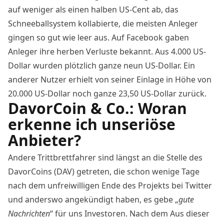
auf weniger als einen halben US-Cent ab, das
Schneeballsystem kollabierte, die meisten Anleger
gingen so gut wie leer aus. Auf Facebook gaben
Anleger ihre herben Verluste
bekannt
. Aus 4.000 US-
Dollar wurden plötzlich ganze neun US-Dollar. Ein
anderer Nutzer erhielt von seiner Einlage in Höhe von
20.000 US-Dollar noch ganze 23,50 US-Dollar zurück.
DavorCoin & Co.: Woran
erkenne ich unseriöse
Anbieter?
Andere Trittbrettfahrer sind längst an die Stelle des
DavorCoins (DAV) getreten, die schon wenige Tage
nach dem unfreiwilligen Ende des Projekts bei Twitter
und anderswo angekündigt haben, es gebe „
gute
Nachrichten
“ für uns Investoren. Nach dem Aus dieser