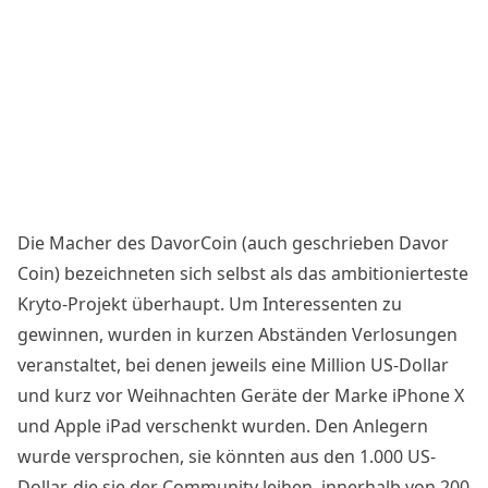
Die Macher des DavorCoin (auch geschrieben Davor
Coin) bezeichneten sich selbst als das ambitionierteste
Kryto-Projekt überhaupt. Um Interessenten zu
gewinnen, wurden in kurzen Abständen Verlosungen
veranstaltet, bei denen jeweils eine Million US-Dollar
und kurz vor Weihnachten Geräte der Marke iPhone X
und Apple iPad verschenkt wurden. Den Anlegern
wurde versprochen, sie könnten aus den 1.000 US-
Dollar, die sie der Community leihen, innerhalb von 200