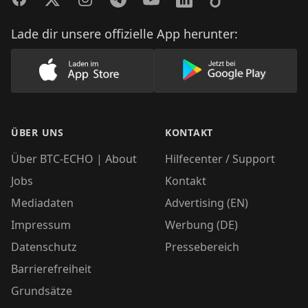
Lade dir unsere offizielle App herunter:
Lade unsere App im AppStore herunter
Lade unsere App
ÜBER UNS
KONTAKT
Über BTC-ECHO | About
Hilfecenter / Support
Jobs
Kontakt
Mediadaten
Advertising (EN)
Impressum
Werbung (DE)
Datenschutz
Pressebereich
Barrierefreiheit
Grundsätze