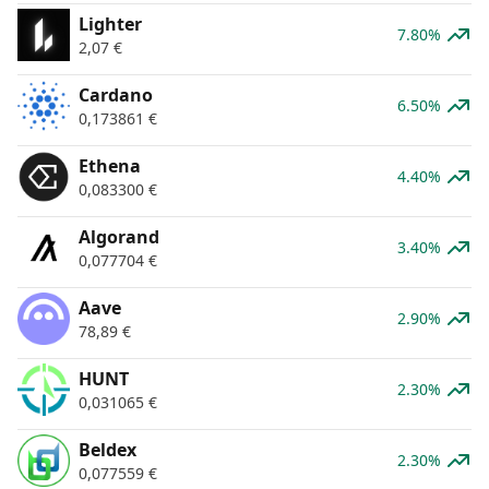
Lighter
7.80%
2,07
€
Cardano
6.50%
0,173861
€
Ethena
4.40%
0,083300
€
Algorand
3.40%
0,077704
€
Aave
2.90%
78,89
€
HUNT
2.30%
0,031065
€
Beldex
2.30%
0,077559
€