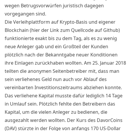
wegen Betrugsvorwürfen juristisch dagegen
vorgegangen sind.
Die Verleihplattform auf Krypto-Basis und eigener
Blockchain (
hier der Link zum Quellcode auf Github
)
funktionierte exakt bis zu dem Tag, als es zu wenig
neue Anleger gab und ein Großteil der Kunden
plötzlich nach der Bekanntgabe neuer Konditionen
ihre Einlagen zurückhaben wollten. Am 25. Januar 2018
teilten die anonymen Seitenbetreiber mit
, dass man
sein verliehenes Geld nun auch vor Ablauf des
vereinbarten Investitionszeitraums abziehen konnte.
Das verliehene Kapital musste dafür lediglich 14 Tage
in Umlauf sein. Plötzlich fehlte den Betreibern das
Kapital, um die vielen Anleger zu bedienen, die
ausgezahlt werden wollten. Der Kurs des DavorCoins
(DAV) stürzte in der Folge von anfangs 170 US-Dollar