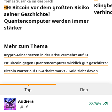
Tomáš Sušánka im Gespräch
Klingbe
Bitcoin vor dem größten Risiko
verhin
seiner Geschichte?
Quantencomputer werden immer
stärker
Mehr zum Thema
Krypto-Miner setzen in der Krise vermehrt auf KI
Ist Bitcoin gegen Quantencomputer wirklich gut geschützt?
Bitcoin wartet auf US-Arbeitsmarkt - Gold zieht davon
Top
Flop
Audiera
22.70%
1,81
€