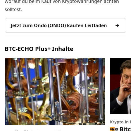
worauf du beim Kauf von Kryptowährungen achten
solltest.
Jetzt zum Ondo (ONDO) kaufen Leitfaden
BTC-ECHO Plus+ Inhalte
Krypto in
Bit