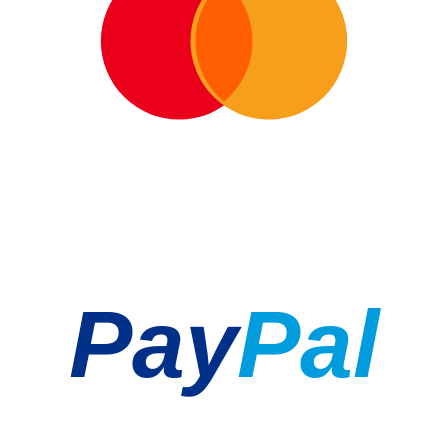
Pay
Pal