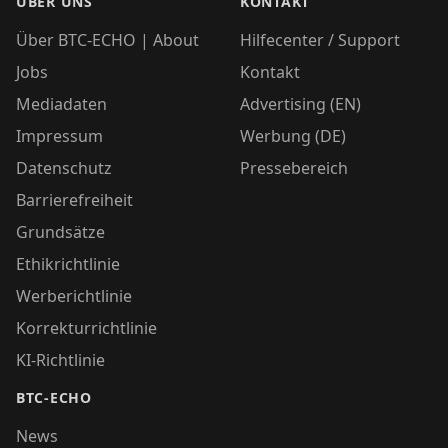
ÜBER UNS
KONTAKT
Über BTC-ECHO | About
Hilfecenter / Support
Jobs
Kontakt
Mediadaten
Advertising (EN)
Impressum
Werbung (DE)
Datenschutz
Pressebereich
Barrierefreiheit
Grundsätze
Ethikrichtlinie
Werberichtlinie
Korrekturrichtlinie
KI-Richtlinie
BTC-ECHO
News