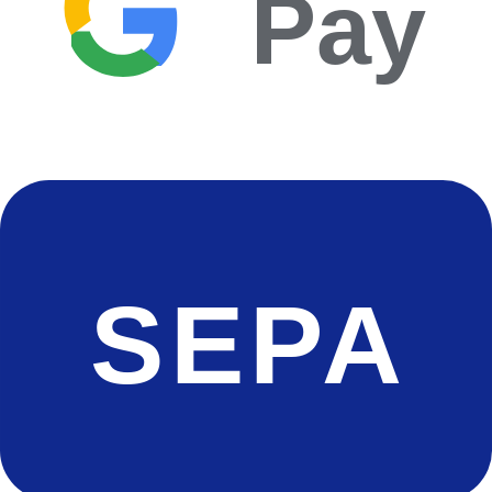
Pay
SEPA