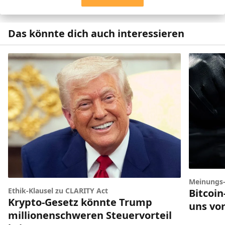
Das könnte dich auch interessieren
Meinungs
Ethik-Klausel zu CLARITY Act
Bitcoi
Krypto-Gesetz könnte Trump
uns vor
millionenschweren Steuervorteil