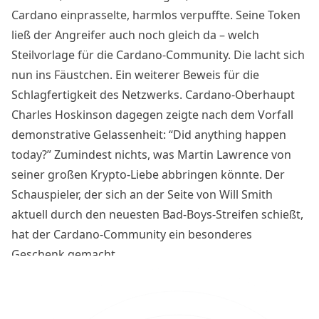
Cardano einprasselte, harmlos verpuffte. Seine Token
ließ der Angreifer auch noch gleich da – welch
Steilvorlage für die Cardano-Community. Die lacht sich
nun ins Fäustchen. Ein weiterer Beweis für die
Schlagfertigkeit des Netzwerks. Cardano-Oberhaupt
Charles Hoskinson dagegen zeigte nach dem Vorfall
demonstrative Gelassenheit: “Did anything happen
today?” Zumindest nichts, was Martin Lawrence von
seiner großen Krypto-Liebe abbringen könnte. Der
Schauspieler, der sich an der Seite von Will Smith
aktuell durch den neuesten Bad-Boys-Streifen schießt,
hat der Cardano-Community ein besonderes
Geschenk gemacht.
Cardano-Community über
DDoS-Vorfall amüsiert