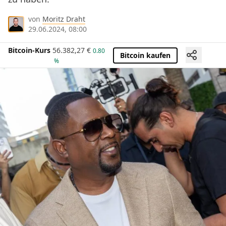
von
Moritz Draht
29.06.2024, 08:00
Bitcoin-Kurs
56.382,27
€
0.80
Bitcoin kaufen
%