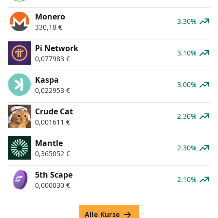
Monero
3.30%
330,18
€
Pi Network
3.10%
0,077983
€
Kaspa
3.00%
0,022953
€
Crude Cat
2.30%
0,001611
€
Mantle
2.30%
0,365052
€
5th Scape
2.10%
0,000030
€
Alle Kurse