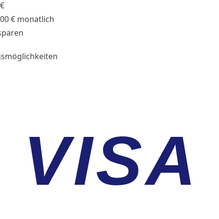
 €
,00 € monatlich
sparen
smöglichkeiten
VISA