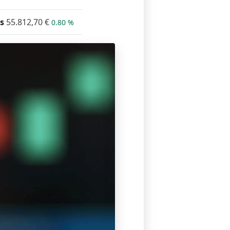
s
55.812,70
€
0.80 %