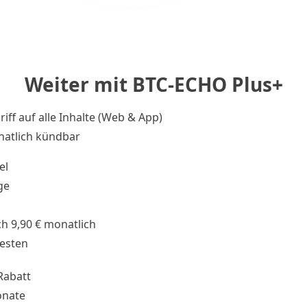
Weiter mit BTC-ECHO Plus+
riff auf alle Inhalte (Web & App)
atlich kündbar
el
ge
h 9,90 € monatlich
testen
Rabatt
onate