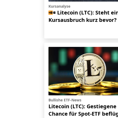
Kursanalyse
Litecoin (LTC): Steht ei
Kursausbruch kurz bevor?
Bullishe ETF-News
Litecoin (LTC): Gestiegene
Chance für Spot-ETF beflü