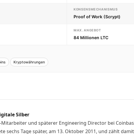
KONSENSMECHANISMUS
Proof of Work (Scrypt)
MAX. ANGEBOT
84 Millionen LTC
oins
Kryptowährungen
gitale Silber
-Mitarbeiter und späterer Engineering Director bei Coinbase
te sechs Tage später, am 13. Oktober 2011, und zählt dami