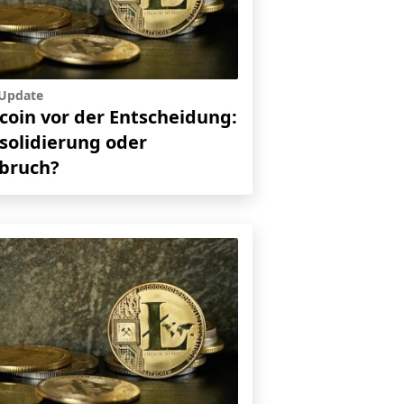
-Update
ecoin vor der Entscheidung:
solidierung oder
bruch?