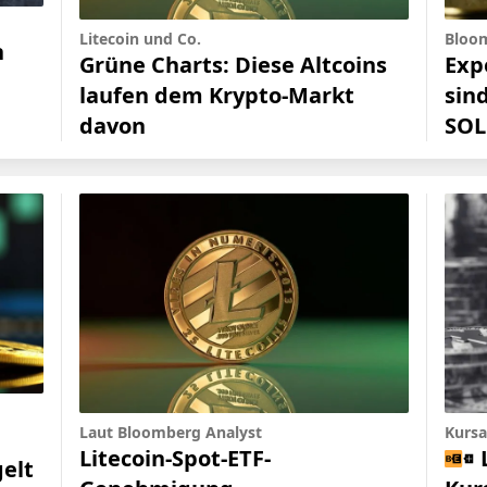
Litecoin und Co.
Bloom
n
Grüne Charts: Diese Altcoins
Exp
laufen dem Krypto-Markt
sin
davon
SOL
Laut Bloomberg Analyst
Kursa
Litecoin-Spot-ETF-
gelt