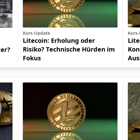
Kurs-Update
Kurs
Litecoin: Erholung oder
Lit
Risiko? Technische Hürden im
Kon
zer?
Fokus
Aus