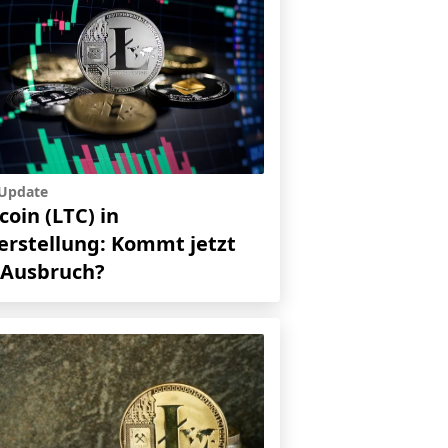
-Update
coin (LTC) in
erstellung: Kommt jetzt
 Ausbruch?