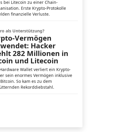
s bei Litecoin zu einer Chain-
anisation. Erste Krypto-Protokolle
lden finanzielle Verluste.
o als Unterstützung?
ypto-Vermögen
twendet: Hacker
ehlt 282 Millionen in
coin und Litecoin
 Hardware Wallet verliert ein Krypto-
er sein enormes Vermögen inklusive
 Bitcoin. So kam es zu dem
ütternden Rekorddiebstahl.