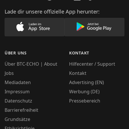
Lade dir unsere offizielle App herunter:
Lade unsere App im AppStore herunter
Lade unsere App
ÜBER UNS
KONTAKT
Über BTC-ECHO | About
Hilfecenter / Support
Jobs
Kontakt
Mediadaten
Advertising (EN)
Impressum
Werbung (DE)
Datenschutz
Pressebereich
Barrierefreiheit
Grundsätze
Ethikrichtlinie