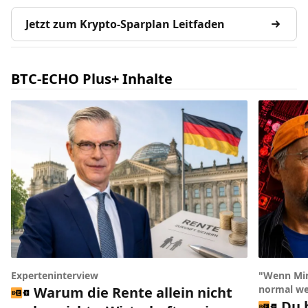
Jetzt zum Krypto-Sparplan Leitfaden
BTC-ECHO Plus+ Inhalte
Experteninterview
"Wenn Min
normal we
Warum die Rente allein nicht
Du 