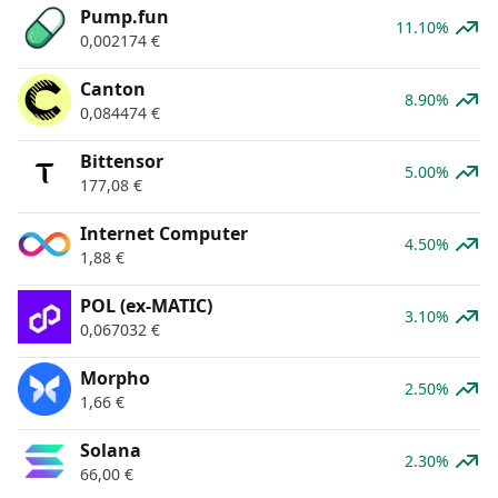
Pump.fun
11.10%
0,002174
€
Canton
8.90%
0,084474
€
Bittensor
5.00%
177,08
€
Internet Computer
4.50%
1,88
€
POL (ex-MATIC)
3.10%
0,067032
€
Morpho
2.50%
1,66
€
Solana
2.30%
66,00
€