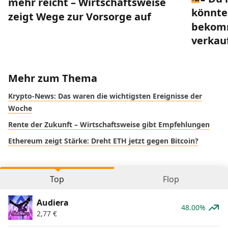
mehr reicht – Wirtschaftsweise
könnte
zeigt Wege zur Vorsorge auf
bekomm
verkau
Mehr zum Thema
Krypto-News: Das waren die wichtigsten Ereignisse der
Woche
Rente der Zukunft – Wirtschaftsweise gibt Empfehlungen
Ethereum zeigt Stärke: Dreht ETH jetzt gegen Bitcoin?
Top
Flop
Audiera
48.00%
2,77
€