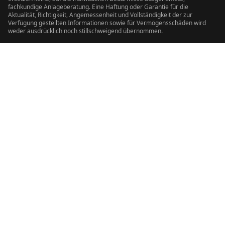
fachkundige Anlageberatung. Eine Haftung oder Garantie für die
Aktualität, Richtigkeit, Angemessenheit und Vollständigkeit der zur
Verfügung gestellten Informationen sowie für Vermögensschäden wird
weder ausdrücklich noch stillschweigend übernommen.