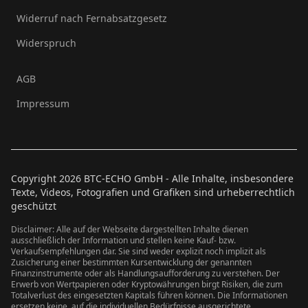
Widerruf nach Fernabsatzgesetz
Widerspruch
AGB
Impressum
Copyright
2026
BTC-ECHO GmbH - Alle Inhalte, insbesondere
Texte, Videos, Fotografien und Grafiken sind urheberrechtlich
geschützt
Disclaimer: Alle auf der Webseite dargestellten Inhalte dienen
ausschließlich der Information und stellen keine Kauf- bzw.
Verkaufsempfehlungen dar. Sie sind weder explizit noch implizit als
Zusicherung einer bestimmten Kursentwicklung der genannten
Finanzinstrumente oder als Handlungsaufforderung zu verstehen. Der
Erwerb von Wertpapieren oder Kryptowährungen birgt Risiken, die zum
Totalverlust des eingesetzten Kapitals führen können. Die Informationen
ersetzen keine, auf die individuellen Bedürfnisse ausgerichtete,