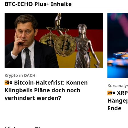
BTC-ECHO Plus+ Inhalte
Krypto in DACH
Bitcoin-Haltefrist: Können
Kursanaly
Klingbeils Pläne doch noch
XRP
verhindert werden?
Hängep
Ende