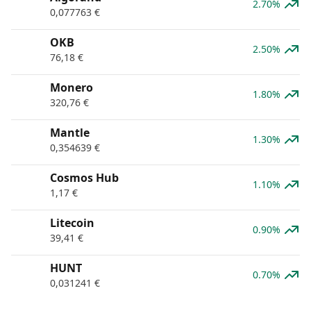
2.70%
0,077763
€
OKB
2.50%
76,18
€
Monero
1.80%
320,76
€
Mantle
1.30%
0,354639
€
Cosmos Hub
1.10%
1,17
€
Litecoin
0.90%
39,41
€
HUNT
0.70%
0,031241
€