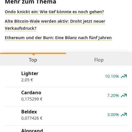
Mehr zum Thema
Ondo knickt ein: Wie tief könnte es noch gehen?
Alte Bitcoin-Wale werden aktiv: Droht jetzt neuer
Verkaufsdruck?
Ethereum und der Burn: Eine Bilanz nach fünf Jahren
Top
Flop
Lighter
10.10%
2,05
€
Cardano
7.20%
0,175299
€
Beldex
3.00%
0,077426
€
Algorand