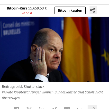
Bitcoin-Kurs
55.659,53
€
Bitcoin kaufen
-0.60 %
Beitragsbild: Shutterstock
Private Kryptowährungen können Bundeskanzler Olaf Scholz nicht
überzeugen.