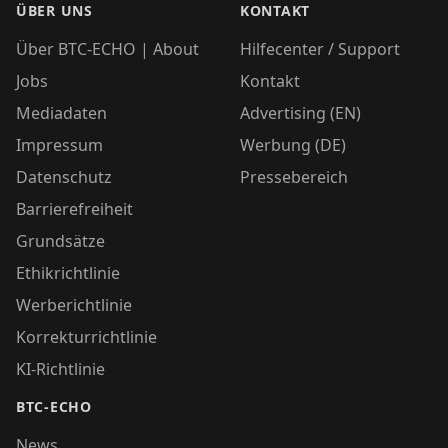
ÜBER UNS
KONTAKT
Über BTC-ECHO | About
Hilfecenter / Support
Jobs
Kontakt
Mediadaten
Advertising (EN)
Impressum
Werbung (DE)
Datenschutz
Pressebereich
Barrierefreiheit
Grundsätze
Ethikrichtlinie
Werberichtlinie
Korrekturrichtlinie
KI-Richtlinie
BTC-ECHO
News