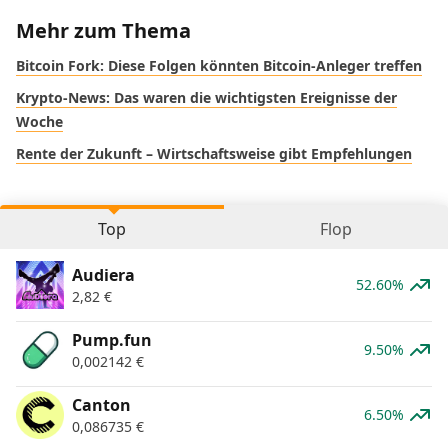
Mehr zum Thema
Bitcoin Fork: Diese Folgen könnten Bitcoin-Anleger treffen
Krypto-News: Das waren die wichtigsten Ereignisse der
Woche
Rente der Zukunft – Wirtschaftsweise gibt Empfehlungen
Top
Flop
Audiera
52.60%
2,82
€
Pump.fun
9.50%
0,002142
€
Canton
6.50%
0,086735
€