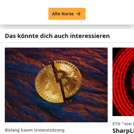
Alle Kurse
Das könnte dich auch interessieren
ETH "von 
SharpL
Bislang kaum Unterstützung