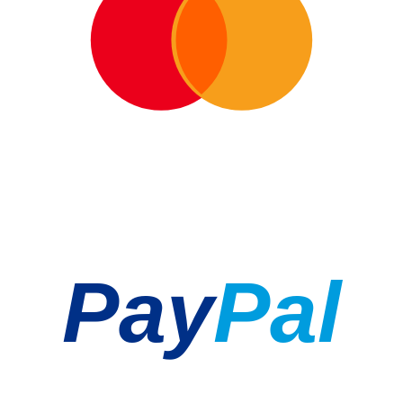
Pay
Pal