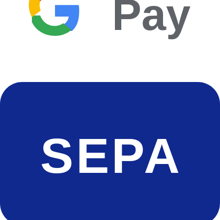
Pay
SEPA