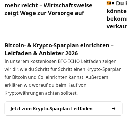
Du 
mehr reicht – Wirtschaftsweise
könnte
zeigt Wege zur Vorsorge auf
bekomm
verkau
Bitcoin- & Krypto-Sparplan einrichten –
Leitfaden & Anbieter 2026
In unserem kostenlosen BTC-ECHO Leitfaden zeigen
wir dir, wie du Schritt für Schritt einen Krypto-Sparplan
für Bitcoin und Co. einrichten kannst. Außerdem
erklären wir, worauf du beim Kauf von
Kryptowährungen achten solltest.
Jetzt zum Krypto-Sparplan Leitfaden