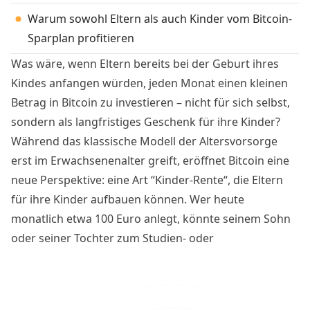
Warum sowohl Eltern als auch Kinder vom Bitcoin-
Sparplan profitieren
Was wäre, wenn Eltern bereits bei der Geburt ihres
Kindes anfangen würden, jeden Monat einen kleinen
Betrag in Bitcoin zu investieren – nicht für sich selbst,
sondern als langfristiges Geschenk für ihre Kinder?
Während das klassische Modell der Altersvorsorge
erst im Erwachsenenalter greift, eröffnet Bitcoin eine
neue Perspektive: eine Art “Kinder-Rente“, die Eltern
für ihre Kinder aufbauen können. Wer heute
monatlich etwa 100 Euro anlegt, könnte seinem Sohn
oder seiner Tochter zum Studien- oder
Ausbildungsbeginn ein kleines Vermögen übergeben.
Ein finanzieller Grundstein für den Weg in die
Selbstständigkeit.