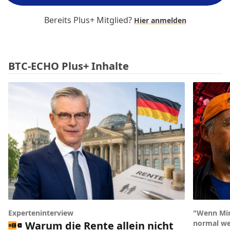
Bereits Plus+ Mitglied?
Hier anmelden
BTC-ECHO Plus+ Inhalte
Experteninterview
"Wenn Min
normal we
Warum die Rente allein nicht