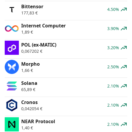
Bittensor
4.50%
177,83
€
Internet Computer
3.90%
1,89
€
POL (ex-MATIC)
3.20%
0,067202
€
Morpho
2.50%
1,66
€
Solana
2.10%
65,89
€
Cronos
2.10%
0,042054
€
NEAR Protocol
2.10%
1,40
€