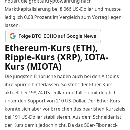
notiert die größte
Kryptowährung
nach
Marktkapitalisierung bei 8.066 US-Dollar und musste
lediglich 0,08 Prozent im Vergleich zum Vortag liegen
lassen.
Ethereum-Kurs (ETH),
Ripple-Kurs (XRP), IOTA-
Kurs (MIOTA)
Die jüngsten Einbrüche haben auch bei den Altcoins
ihre Spuren hinterlassen. So steht der Ether-Kurs
aktuell bei
198,74
US-Dollar und fällt somit deutlich
unter den Support von 210 US-Dollar. Der Ether-Kurs
konnte sich aber vor Erreichen des bearishen Kursziels
bei 191 US-Dollar stabilisieren. Aus dem Schneider ist
der Kurs damit jedoch nicht. Da
das 50er-Fibonacci-