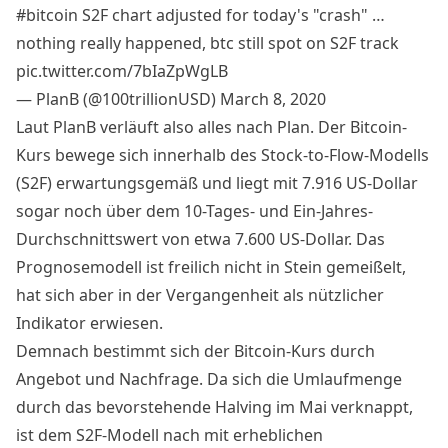
#bitcoin
S2F chart adjusted for today's "crash" …
nothing really happened, btc still spot on S2F track
pic.twitter.com/7bIaZpWgLB
— PlanB (@100trillionUSD)
March 8, 2020
Laut PlanB verläuft also alles nach Plan. Der Bitcoin-
Kurs bewege sich innerhalb des Stock-to-Flow-Modells
(S2F) erwartungsgemäß und liegt mit 7.916 US-Dollar
sogar noch über dem
10-Tages- und Ein-Jahres-
Durchschnittswert von etwa 7.600 US-Dollar. Das
Prognosemodell ist freilich nicht in Stein gemeißelt,
hat sich aber in der Vergangenheit als nützlicher
Indikator erwiesen.
Demnach bestimmt sich der Bitcoin-Kurs durch
Angebot und Nachfrage. Da sich die Umlaufmenge
durch das bevorstehende Halving im Mai verknappt,
ist dem S2F-Modell nach mit erheblichen