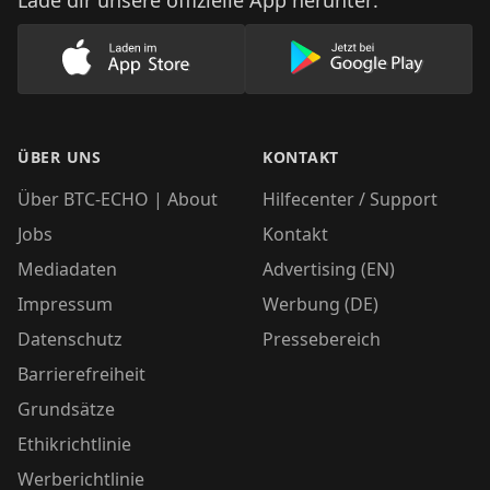
Lade dir unsere offizielle App herunter:
Lade unsere App im AppStore herunter
Lade unsere App
ÜBER UNS
KONTAKT
Über BTC-ECHO | About
Hilfecenter / Support
Jobs
Kontakt
Mediadaten
Advertising (EN)
Impressum
Werbung (DE)
Datenschutz
Pressebereich
Barrierefreiheit
Grundsätze
Ethikrichtlinie
Werberichtlinie