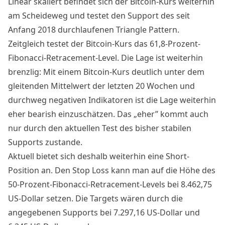
Linear skaliert befindet sich der
Bitcoin
-Kurs weiterhin
am Scheideweg und testet den Support des seit
Anfang 2018 durchlaufenen Triangle Pattern.
Zeitgleich testet der
Bitcoin
-Kurs das 61,8-Prozent-
Fibonacci-Retracement-Level. Die Lage ist weiterhin
brenzlig: Mit einem Bitcoin-Kurs deutlich unter dem
gleitenden Mittelwert der letzten 20 Wochen und
durchweg negativen Indikatoren ist die Lage weiterhin
eher bearish einzuschätzen. Das „eher” kommt auch
nur durch den aktuellen Test des bisher stabilen
Supports zustande.
Aktuell bietet sich deshalb weiterhin eine Short-
Position an. Den Stop Loss kann man auf die Höhe des
50-Prozent-Fibonacci-Retracement-Levels bei 8.462,75
US-Dollar setzen. Die Targets wären durch die
angegebenen Supports bei 7.297,16 US-Dollar und