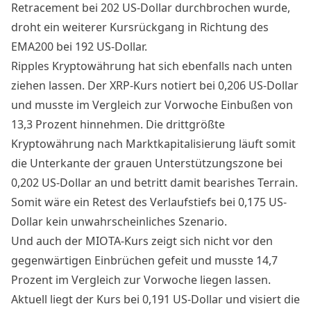
Retracement bei 202 US-Dollar durchbrochen wurde,
droht ein weiterer Kursrückgang in Richtung des
EMA200 bei 192 US-Dollar.
Ripples
Kryptowährung
hat sich ebenfalls nach unten
ziehen lassen. Der
XRP-Kurs
notiert bei 0,206 US-Dollar
und musste im Vergleich zur Vorwoche Einbußen von
13,3 Prozent hinnehmen. Die drittgrößte
Kryptowährung
nach Marktkapitalisierung läuft somit
die Unterkante der grauen Unterstützungszone bei
0,202 US-Dollar an und betritt damit bearishes Terrain.
Somit wäre ein Retest des Verlaufstiefs bei 0,175 US-
Dollar kein unwahrscheinliches Szenario.
Und auch der MIOTA-Kurs zeigt sich nicht vor den
gegenwärtigen Einbrüchen gefeit und musste 14,7
Prozent im Vergleich zur Vorwoche liegen lassen.
Aktuell liegt der Kurs bei 0,191 US-Dollar und visiert die