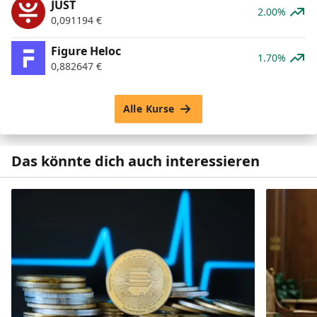
JUST
2.00%
0,091194
€
Figure Heloc
1.70%
0,882647
€
Alle Kurse
Das könnte dich auch interessieren