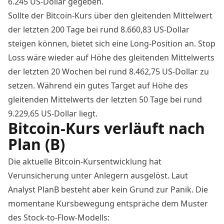
6.245 US-Dollar gegeben.
Sollte der
Bitcoin
-Kurs über den gleitenden Mittelwert
der letzten 200 Tage bei rund 8.660,83 US-Dollar
steigen können, bietet sich eine Long-Position an. Stop
Loss wäre wieder auf Höhe des gleitenden Mittelwerts
der letzten 20 Wochen bei rund 8.462,75 US-Dollar zu
setzen. Während ein gutes Target auf Höhe des
gleitenden Mittelwerts der letzten 50 Tage bei rund
9.229,65 US-Dollar liegt.
Bitcoin-Kurs verläuft nach
Plan (B)
Die aktuelle Bitcoin-Kursentwicklung hat
Verunsicherung unter Anlegern ausgelöst. Laut
Analyst
PlanB
besteht aber kein Grund zur Panik. Die
momentane Kursbewegung entspräche dem Muster
des Stock-to-Flow-Modells: