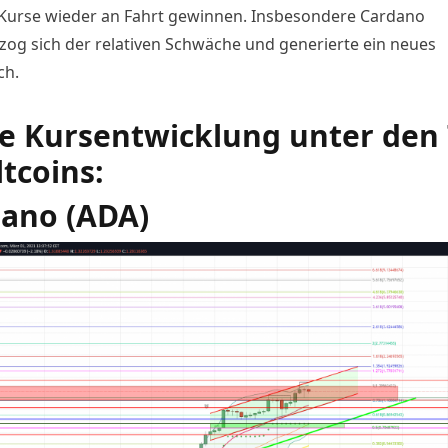
-Kurse wieder an Fahrt gewinnen. Insbesondere Cardano
zog sich der relativen Schwäche und generierte ein neues
ch.
e Kursentwicklung unter den 
ltcoins:
ano (ADA)