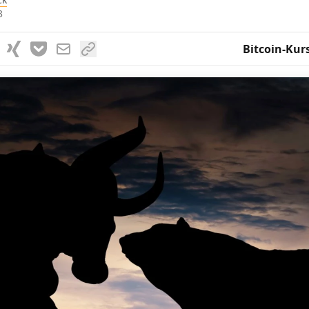
3
Bitcoin-Kur