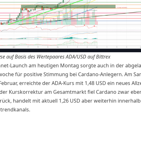
se auf Basis des Wertepaares
ADA/USD auf Bittr
ex
net-Launch
am heutigen Montag sorgte auch in der abgel
oche für positive Stimmung bei Cardano-Anlegern. Am Sa
Februar, erreichte der
ADA-Kurs
mit 1,48 USD ein neues Allz
der Kurskorrektur am Gesamtmarkt fiel Cardano zwar eben
rück, handelt mit aktuell 1,26 USD aber weiterhin innerhalb
trendkanals.