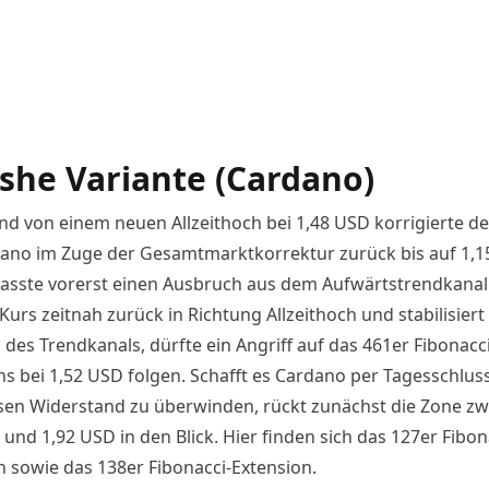
ishe Variante (Cardano)
d von einem neuen Allzeithoch bei 1,48 USD korrigierte de
ano im Zuge der Gesamtmarktkorrektur zurück bis auf 1,
asste vorerst einen Ausbruch aus dem Aufwärtstrendkanal.
urs zeitnah zurück in Richtung Allzeithoch und stabilisiert 
des Trendkanals, dürfte ein Angriff auf das 461er Fibonacci
ns bei 1,52 USD folgen. Schafft es Cardano per Tagesschlus
sen Widerstand zu überwinden, rückt zunächst die Zone z
und 1,92 USD in den Blick. Hier finden sich das 127er Fibon
n sowie das 138er Fibonacci-Extension.