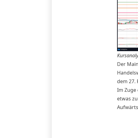
Kursanaly
Der
Main
Handelsw
dem 27. 
Im Zuge 
etwas zu
Aufwärts