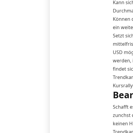
Kann sic
Durchmar
Können d
ein weit
Setzt sic
mittelfri
USD mögl
werden, i
findet s
Trendkana
Kursrally
Bear
Schafft 
zunchst 
keinen H
Trendkan