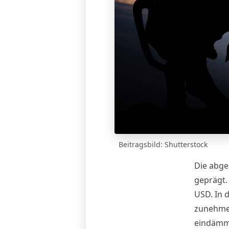
Beitragsbild: Shutterstock
Die abge
geprägt. 
USD. In 
zunehmen
eindämme