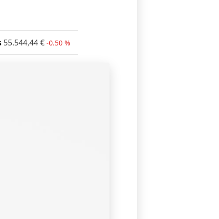
s
55.544,44
€
-0.50 %