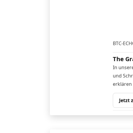
BTC-ECH
The Gr
In unser
und Schr
erklären
Jetzt