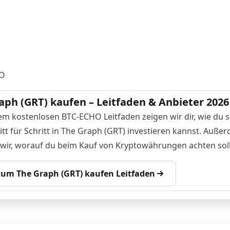
O
aph (GRT) kaufen – Leitfaden & Anbieter 2026
em kostenlosen BTC-ECHO Leitfaden zeigen wir dir, wie du s
itt für Schritt in The Graph (GRT) investieren kannst. Auße
 wir, worauf du beim Kauf von Kryptowährungen achten soll
 zum The Graph (GRT) kaufen Leitfaden