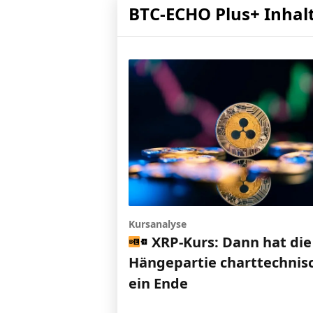
BTC-ECHO Plus+ Inhal
Kursanalyse
XRP-Kurs: Dann hat die
Hängepartie charttechnis
ein Ende