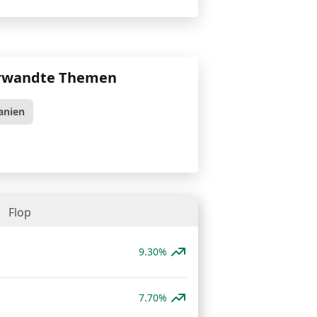
rwandte Themen
anien
Flop
9.30%
7.70%