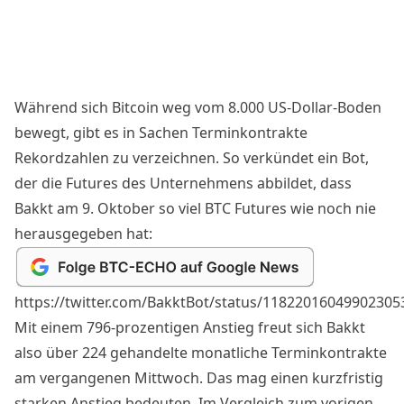
Während sich Bitcoin weg vom 8.000 US-Dollar-Boden
bewegt, gibt es in Sachen Terminkontrakte
Rekordzahlen zu verzeichnen. So verkündet ein Bot,
der die Futures des Unternehmens abbildet, dass
Bakkt am 9. Oktober so viel BTC Futures wie noch nie
herausgegeben hat:
https://twitter.com/BakktBot/status/11822016049902305
Mit einem 796-prozentigen Anstieg freut sich Bakkt
also über 224 gehandelte monatliche Terminkontrakte
am vergangenen Mittwoch. Das mag einen kurzfristig
starken Anstieg bedeuten. Im Vergleich zum vorigen