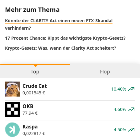
Mehr zum Thema
Könnte der CLARTIY Act einen neuen FTX-Skandal
verhindern?
17 Prozent Chance: Kippt das wichtigste Krypto-Gesetz?
Krypto-Gesetz: Was, wenn der Clarity Act scheitert?
Top
Flop
Crude Cat
10.40%
0,001545
€
OKB
4.60%
77,94
€
Kaspa
4.50%
0,022817
€