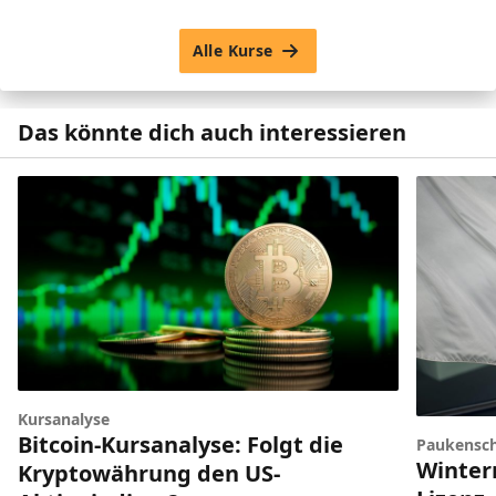
Alle Kurse
Das könnte dich auch interessieren
Kursanalyse
Bitcoin-Kursanalyse: Folgt die
Paukensch
Winter
Kryptowährung den US-