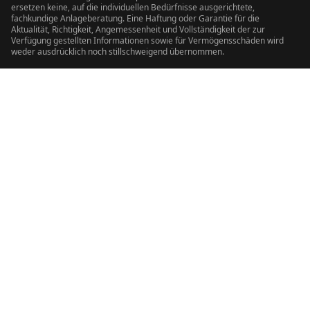
ersetzen keine, auf die individuellen Bedürfnisse ausgerichtete,
fachkundige Anlageberatung. Eine Haftung oder Garantie für die
Aktualität, Richtigkeit, Angemessenheit und Vollständigkeit der zur
Verfügung gestellten Informationen sowie für Vermögensschäden wird
weder ausdrücklich noch stillschweigend übernommen.