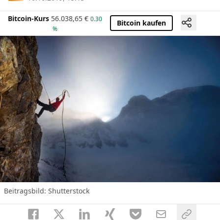
Bitcoin-Kurs
56.038,65
€
0.30
Bitcoin kaufen
%
Beitragsbild: Shutterstock