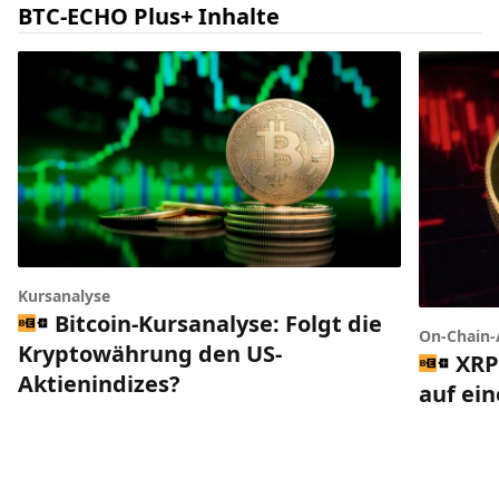
BTC-ECHO Plus+ Inhalte
Kursanalyse
Bitcoin-Kursanalyse: Folgt die
On-Chain-
Kryptowährung den US-
XRP
Aktienindizes?
auf ei