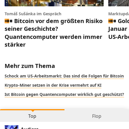
Tomáš Sušánka im Gespräch
Marktupd
Bitcoin vor dem größten Risiko
Gol
seiner Geschichte?
Januar 
Quantencomputer werden immer
US-Arb
stärker
Mehr zum Thema
Schock am US-Arbeitsmarkt: Das sind die Folgen für Bitcoin
Krypto-Miner setzen in der Krise vermehrt auf KI
Ist Bitcoin gegen Quantencomputer wirklich gut geschützt?
Top
Flop