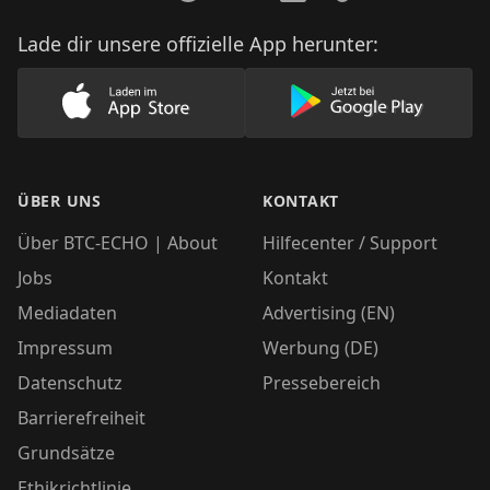
Lade dir unsere offizielle App herunter:
Lade unsere App im AppStore herunter
Lade unsere App
ÜBER UNS
KONTAKT
Über BTC-ECHO | About
Hilfecenter / Support
Jobs
Kontakt
Mediadaten
Advertising (EN)
Impressum
Werbung (DE)
Datenschutz
Pressebereich
Barrierefreiheit
Grundsätze
Ethikrichtlinie