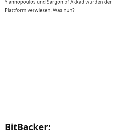
Yiannopoulos und Sargon of Akkad wurden der
Plattform verwiesen. Was nun?
BitBacker: