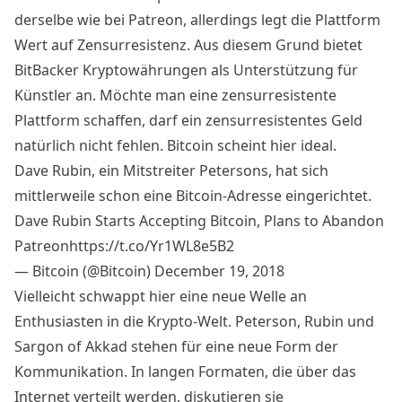
derselbe wie bei Patreon, allerdings legt die Plattform
Wert auf Zensurresistenz. Aus diesem Grund bietet
BitBacker Kryptowährungen als Unterstützung für
Künstler an. Möchte man eine zensurresistente
Plattform schaffen, darf ein zensurresistentes Geld
natürlich nicht fehlen. Bitcoin scheint hier ideal.
Dave Rubin, ein Mitstreiter Petersons, hat sich
mittlerweile schon eine Bitcoin-Adresse eingerichtet.
Dave Rubin Starts Accepting Bitcoin, Plans to Abandon
Patreon
https://t.co/Yr1WL8e5B2
— Bitcoin (@Bitcoin)
December 19, 2018
Vielleicht schwappt hier eine neue Welle an
Enthusiasten in die Krypto-Welt. Peterson, Rubin und
Sargon of Akkad stehen für eine neue Form der
Kommunikation. In langen Formaten, die über das
Internet verteilt werden, diskutieren sie