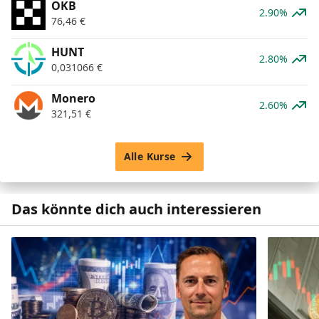
OKB
2.90%
76,46
€
HUNT
2.80%
0,031066
€
Monero
2.60%
321,51
€
Alle Kurse
Das könnte dich auch interessieren