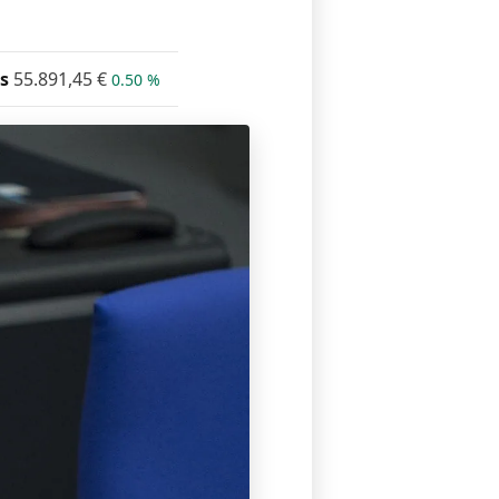
s
55.891,45
€
0.50 %