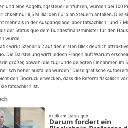
en und eine Abgeltungssteuer einführen, würden bei 100 P
lichkeit nur 8,5 Milliarden Euro an Steuern anfallen. Dies 
nt mehr als in der Ausgangslage, aber tatsächlich rund 7 Mi
 als der Status quo dem Bundesfinanzminister für den Haus
en würde.
afik wirkt Szenario 2 auf den ersten Blick deutlich attraktive
uo. Die Darstellung wirft jedoch Fragen auf: Warum erschei
arin größer, obwohl die zugrunde gelegten Einnahmen im S
nerisch höher ausfallen würden? Diese grafische Aufberei
icht den Eindruck erwecken, dass die Reform fiskalisch vor
sie tatsächlich ist.
uch
Kritik am Status quo
Darum fordert ein