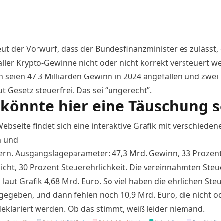
ut der Vorwurf, dass der Bundesfinanzminister es zulässt, 
aller Krypto-Gewinne nicht oder nicht korrekt versteuert w
 seien 47,3 Milliarden Gewinn in 2024 angefallen und zwei D
t Gesetz steuerfrei. Das sei “ungerecht”.
könnte hier eine Täuschung s
ebseite findet sich eine interaktive Grafik mit verschieden
n und
rn. Ausgangslageparameter: 47,3 Mrd. Gewinn, 33 Prozen
licht, 30 Prozent Steuerehrlichkeit. Die vereinnahmten Steu
laut Grafik 4,68 Mrd. Euro. So viel haben die ehrlichen Ste
gegeben, und dann fehlen noch 10,9 Mrd. Euro, die nicht od
deklariert werden. Ob das stimmt, weiß leider niemand.