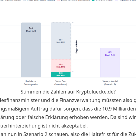
Stimmen die Zahlen auf Kryptoluecke.de?
esfinanzminister und die Finanzverwaltung müssten also
ngsmäßigem Auftrag dafür sorgen, dass die 10,9 Milliarde
lärung oder falsche Erklärung erhoben werden. Da sind wir 
euerhinterziehung ist nicht akzeptabel.
n nun in Szenario 2 schauen, also die Haltefrist für die Zu