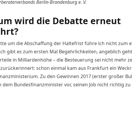
rberaterverbands Berlin-Brandenburg e. V.
m wird die Debatte erneut
hrt?
te um die Abschaffung der Haltefrist
führe ich nicht zum e
och gibt es zum ersten Mal Begehrlichkeiten, angeblich geh
rteile in Milliardenhöhe – die Besteuerung sei nicht mehr z
 zurückerinnert: schon einmal kam aus Frankfurt ein Weckr
nanzministerium. Zu den Gewinnen 2017 (erster großer Bul
 dem Bundesfinanzminister vor, seinen Job nicht richtig z