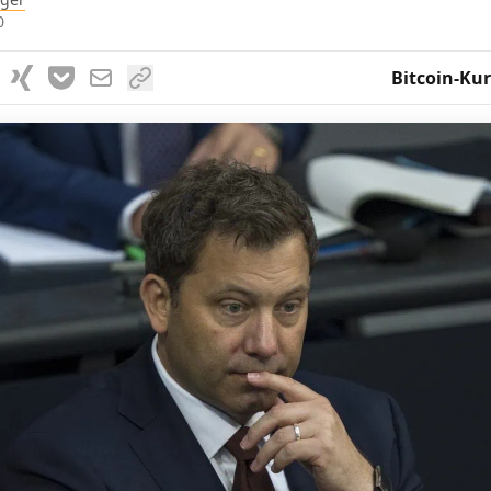
0
Bitcoin-Kur