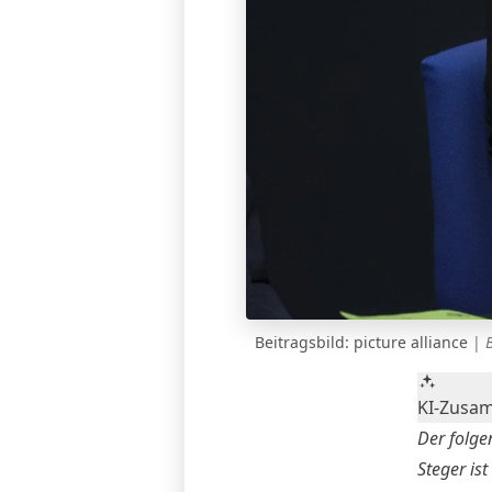
Beitragsbild: picture alliance
|
KI-Zusa
Der folge
Steger ist