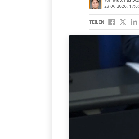
23.06.2026, 17:0
TEILEN