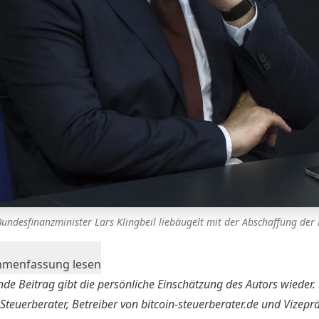
Bundesfinanzminister Lars Klingbeil liebäugelt mit der Abschaffung der 
mmenfassung lesen
nde Beitrag gibt die persönliche Einschätzung des Autors wieder.
 Steuerberater, Betreiber von bitcoin-steuerberater.de und Vizepr