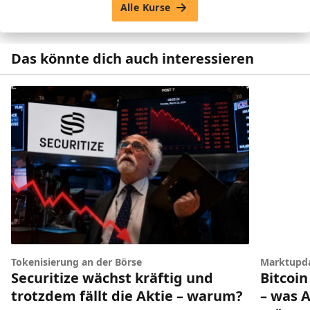
Alle Kurse
Das könnte dich auch interessieren
Tokenisierung an der Börse
Marktupd
Securitize wächst kräftig und
Bitcoin
trotzdem fällt die Aktie – warum?
– was A