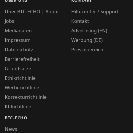
ÜBER UNS
KONTAKT
Über BTC-ECHO | About
Hilfecenter / Support
Jobs
Kontakt
Mediadaten
Advertising (EN)
Impressum
Werbung (DE)
Datenschutz
Pressebereich
Barrierefreiheit
Grundsätze
Ethikrichtlinie
Werberichtlinie
Korrekturrichtlinie
KI-Richtlinie
BTC-ECHO
News