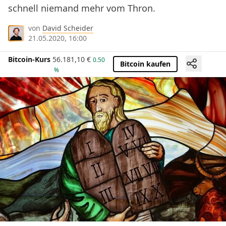
schnell niemand mehr vom Thron.
von
David Scheider
21.05.2020, 16:00
Bitcoin-Kurs
56.181,10
€
0.50
Bitcoin kaufen
%