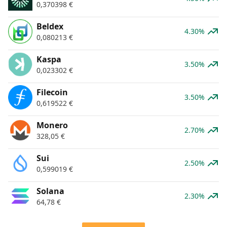
0,370398
€
Beldex
4.30%
0,080213
€
Kaspa
3.50%
0,023302
€
Filecoin
3.50%
0,619522
€
Monero
2.70%
328,05
€
Sui
2.50%
0,599019
€
Solana
2.30%
64,78
€