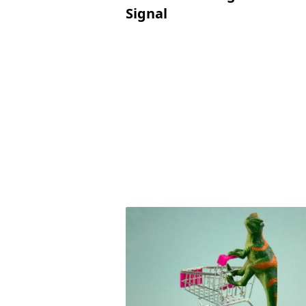
Signal