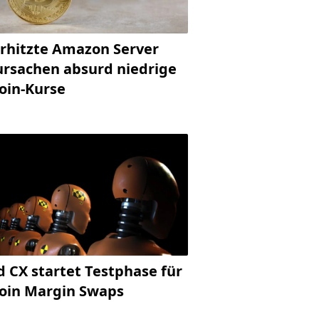
rhitzte Amazon Server
ursachen absurd niedrige
coin-Kurse
d CX startet Testphase für
coin Margin Swaps