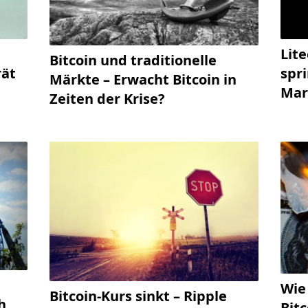
Lite
Bitcoin und traditionelle
rät
spri
Märkte – Erwacht Bitcoin in
Mar
Zeiten der Krise?
Wie
Bitcoin-Kurs sinkt – Ripple
h
Bit