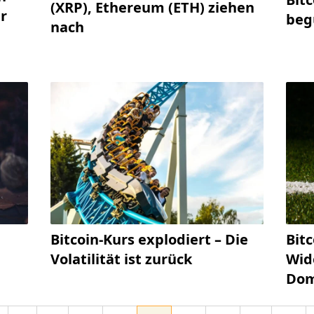
(XRP), Ethereum (ETH) ziehen
r
beg
nach
Bitcoin-Kurs explodiert – Die
Bitc
Volatilität ist zurück
Wid
Dom