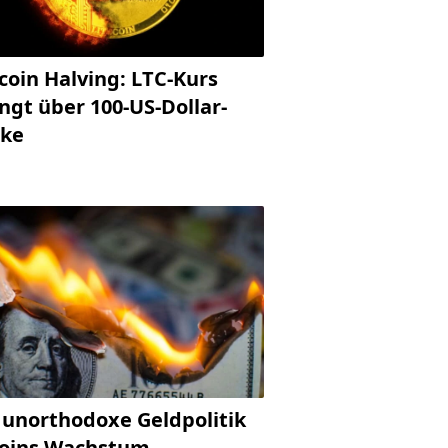
coin Halving: LTC-Kurs
ngt über 100-US-Dollar-
ke
 unorthodoxe Geldpolitik
coins Wachstum