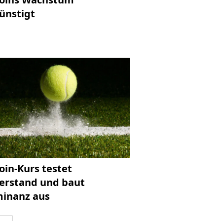
ünstigt
oin-Kurs testet
erstand und baut
inanz aus