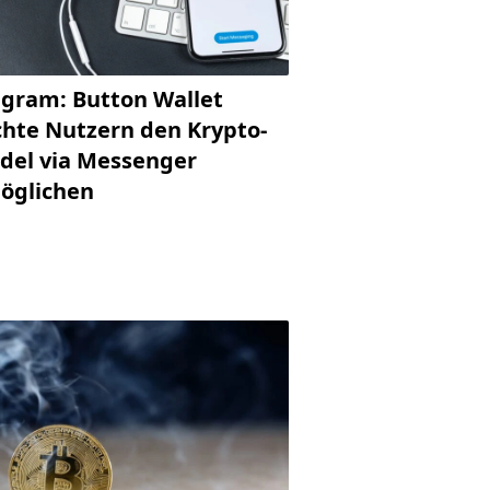
egram: Button Wallet
hte Nutzern den Krypto-
del via Messenger
öglichen