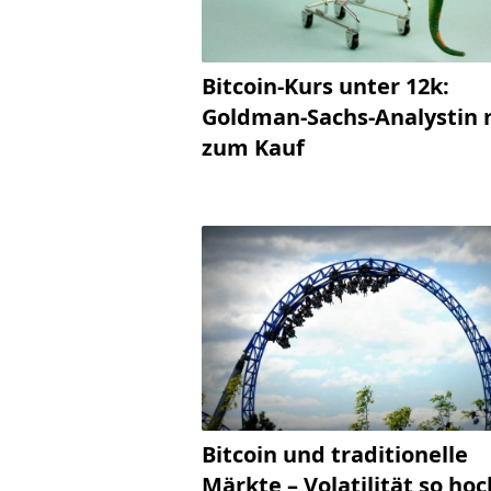
Bitcoin-Kurs unter 12k:
Goldman-Sachs-Analystin 
zum Kauf
Bitcoin und traditionelle
Märkte – Volatilität so hoc