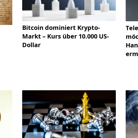
Bitcoin dominiert Krypto-
Tel
Markt – Kurs über 10.000 US-
möc
Dollar
Han
erm