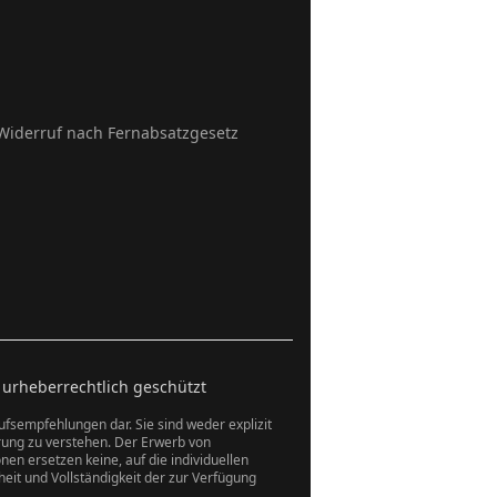
Widerruf nach Fernabsatzgesetz
 urheberrechtlich geschützt
aufsempfehlungen dar. Sie sind weder explizit
rung zu verstehen. Der Erwerb von
en ersetzen keine, auf die individuellen
eit und Vollständigkeit der zur Verfügung