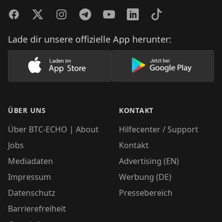
Facebook
Twitter
Instagram
Telegram
YouTube
LinkedIn
TikTok
Lade dir unsere offizielle App herunter:
Lade unsere App im AppStore herunter
Lade unsere App
ÜBER UNS
KONTAKT
Über BTC-ECHO | About
Hilfecenter / Support
Jobs
Kontakt
Mediadaten
Advertising (EN)
Impressum
Werbung (DE)
Datenschutz
Pressebereich
Barrierefreiheit