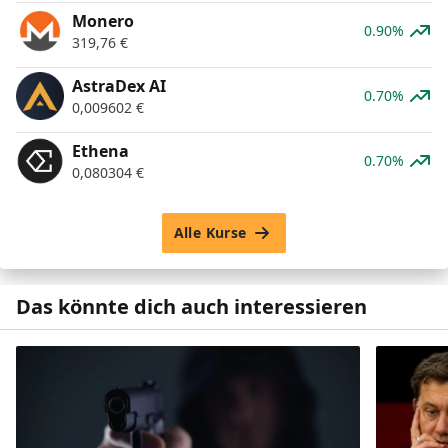
Monero
0.90%
319,76
€
AstraDex AI
0.70%
0,009602
€
Ethena
0.70%
0,080304
€
Alle Kurse
Das könnte dich auch interessieren