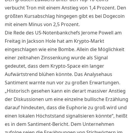
verbucht Tron mit einem Anstieg von 1,4 Prozent. Den
größten Kursabschlag hingegen gibt es bei Dogecoin
mit einem Minus von 2,5 Prozent.
Die Rede des US-Notenbankchefs Jerome Powell am
Freitag in Jackson Hole hat am Krypto-Markt
eingeschlagen wie eine Bombe. Allein die Möglichkeit
einer zeitnahen Zinssenkung wurde als Signal
gedeutet, dass dem Krypto-Space ein langer
Aufwärtstrend blühen könnte. Das Analysehaus
Santiment warnte nun vor zu großen Erwartungen.
„Historisch gesehen kann ein derart massiver Anstieg
der Diskussionen um eine einzelne bullische Erzählung
darauf hindeuten, dass die Euphorie zu groß wird und
einen lokalen Höchststand signalisieren könnte“, heißt
es in dem Santiment-Bericht. Dem Unternehmen
zufolge seien die Erwähnungen von Stichwörtern im