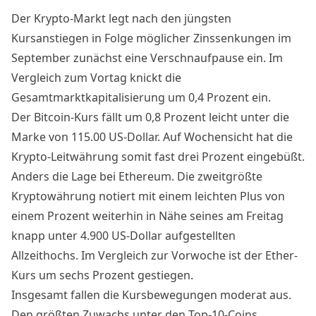
Der Krypto-Markt legt nach den jüngsten
Kursanstiegen in Folge möglicher Zinssenkungen im
September zunächst eine Verschnaufpause ein. Im
Vergleich zum Vortag knickt die
Gesamtmarktkapitalisierung um 0,4 Prozent ein.
Der
Bitcoin-Kurs
fällt um 0,8 Prozent leicht unter die
Marke von 115.00 US-Dollar. Auf Wochensicht hat die
Krypto-Leitwährung somit fast drei Prozent eingebüßt.
Anders die Lage bei Ethereum. Die zweitgrößte
Kryptowährung notiert mit einem leichten Plus von
einem Prozent weiterhin in Nähe seines am Freitag
knapp unter 4.900 US-Dollar aufgestellten
Allzeithochs. Im Vergleich zur Vorwoche ist der Ether-
Kurs um sechs Prozent gestiegen.
Insgesamt fallen die Kursbewegungen moderat aus.
Den größten Zuwachs unter den Top-10-Coins