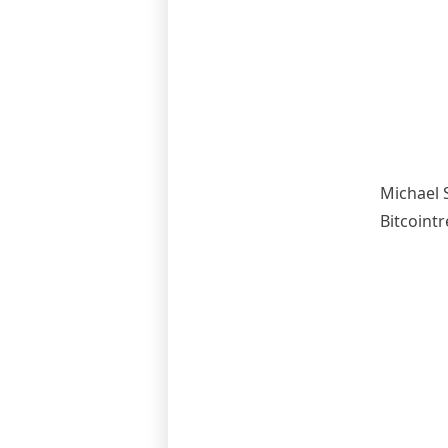
Michael 
Bitcointr