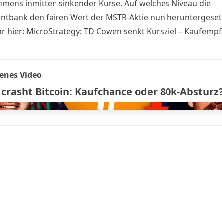
mens inmitten sinkender Kurse. Auf welches Niveau die
ntbank den fairen Wert der MSTR-Aktie nun heruntergesetz
hr hier:
MicroStrategy: TD Cowen senkt Kursziel – Kaufemp
enes Video
crasht Bitcoin: Kaufchance oder 80k-Absturz