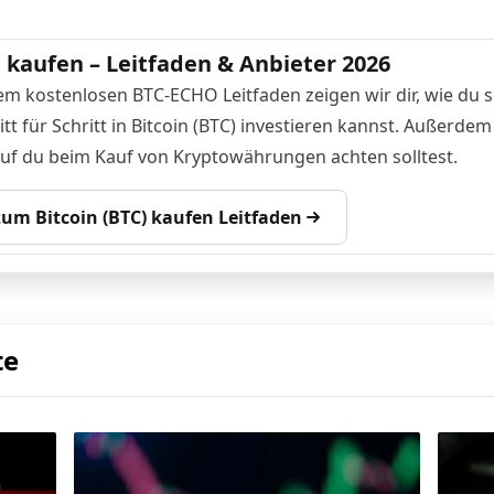
n kaufen – Leitfaden & Anbieter 2026
em kostenlosen BTC-ECHO Leitfaden zeigen wir dir, wie du s
tt für Schritt in Bitcoin (BTC) investieren kannst. Außerdem
auf du beim Kauf von Kryptowährungen achten solltest.
 zum Bitcoin (BTC) kaufen Leitfaden
te