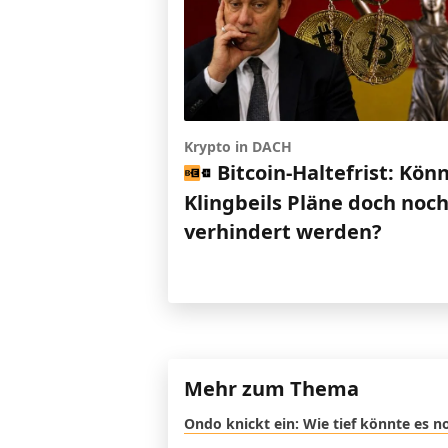
Krypto in DACH
Bitcoin-Haltefrist: Kön
Klingbeils Pläne doch noc
verhindert werden?
Mehr zum Thema
Ondo knickt ein: Wie tief könnte es 