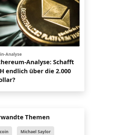
in-Analyse
thereum-Analyse: Schafft
H endlich über die 2.000
ollar?
rwandte Themen
tcoin
Michael Saylor