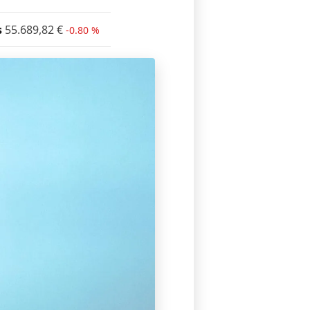
s
55.689,82
€
-0.80 %