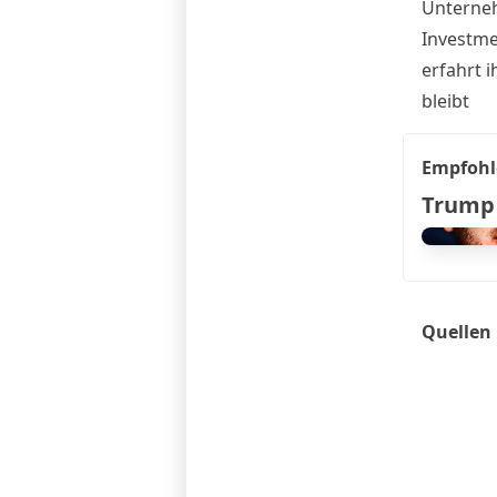
Unterneh
Investme
erfahrt i
bleibt
Empfohl
Trump 
Quellen