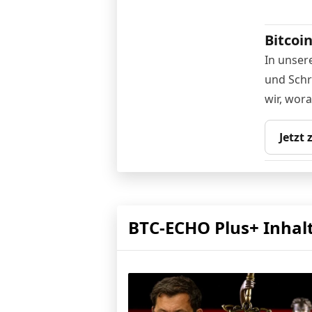
Bitcoi
In unser
und Schri
wir, wor
Jetzt
BTC-ECHO Plus+ Inhal