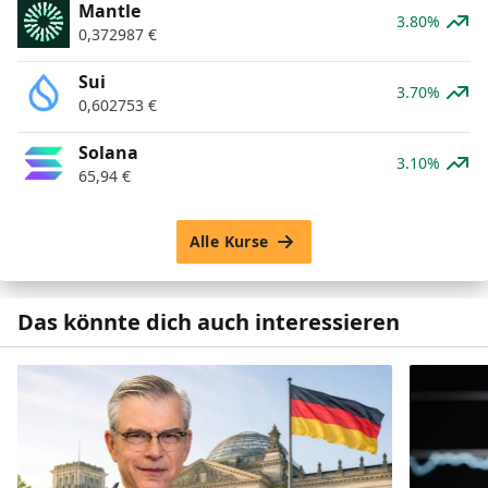
Mantle
3.80%
0,372987
€
Sui
3.70%
0,602753
€
Solana
3.10%
65,94
€
Alle Kurse
Das könnte dich auch interessieren