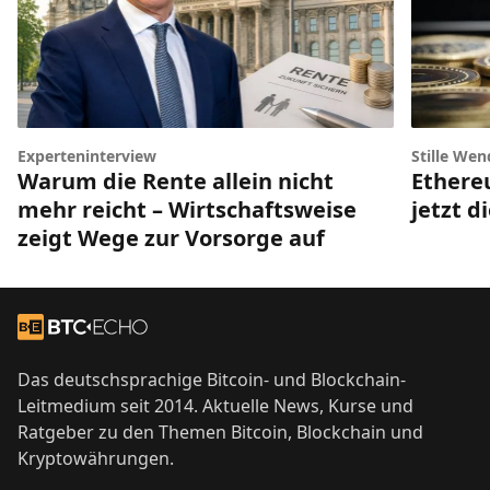
Experteninterview
Stille Wen
Warum die Rente allein nicht
Ethere
mehr reicht – Wirtschaftsweise
jetzt d
zeigt Wege zur Vorsorge auf
Footer
Zur Startseite
Das deutschsprachige Bitcoin- und Blockchain-
Leitmedium seit 2014. Aktuelle News, Kurse und
Ratgeber zu den Themen Bitcoin, Blockchain und
Kryptowährungen.