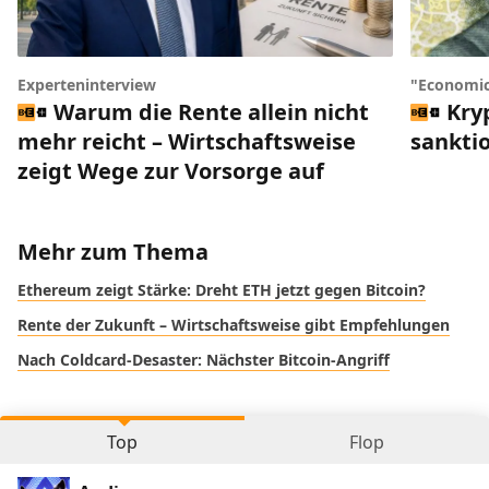
Experteninterview
"Economic
Warum die Rente allein nicht
Kry
mehr reicht – Wirtschaftsweise
sankti
zeigt Wege zur Vorsorge auf
Mehr zum Thema
Ethereum zeigt Stärke: Dreht ETH jetzt gegen Bitcoin?
Rente der Zukunft – Wirtschaftsweise gibt Empfehlungen
Nach Coldcard-Desaster: Nächster Bitcoin-Angriff
Top
Flop