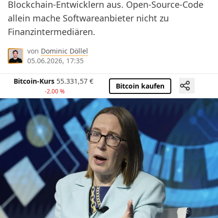
Blockchain-Entwicklern aus. Open-Source-Code
allein mache Softwareanbieter nicht zu
Finanzintermediären.
von
Dominic Döllel
05.06.2026, 17:35
Bitcoin-Kurs
55.331,57
€
Bitcoin kaufen
-2.00 %