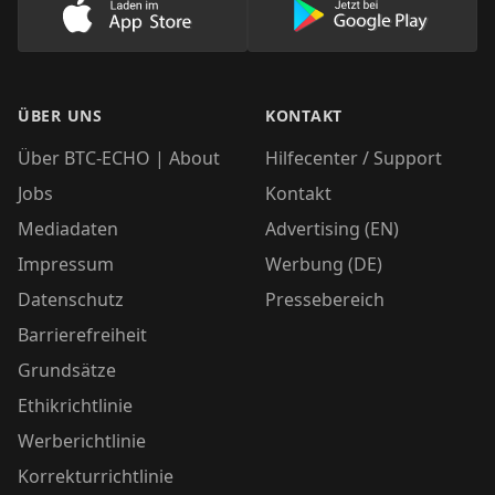
Lade unsere App im AppStore herunter
Lade unsere App
ÜBER UNS
KONTAKT
Über BTC-ECHO | About
Hilfecenter / Support
Jobs
Kontakt
Mediadaten
Advertising (EN)
Impressum
Werbung (DE)
Datenschutz
Pressebereich
Barrierefreiheit
Grundsätze
Ethikrichtlinie
Werberichtlinie
Korrekturrichtlinie