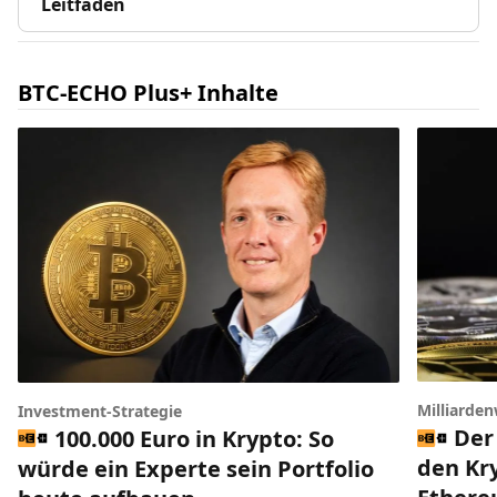
Leitfaden
BTC-ECHO Plus+ Inhalte
Milliarde
Investment-Strategie
Der
100.000 Euro in Krypto: So
den Kr
würde ein Experte sein Portfolio