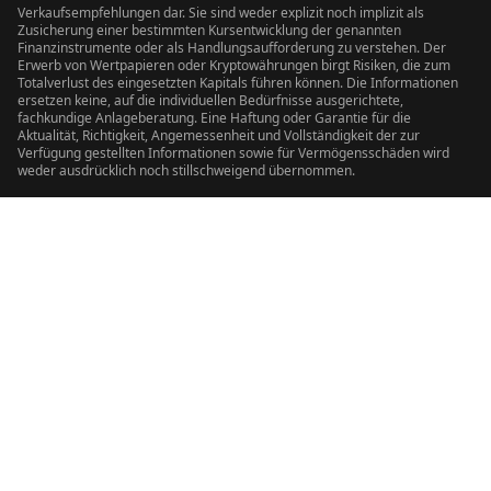
Verkaufsempfehlungen dar. Sie sind weder explizit noch implizit als
Zusicherung einer bestimmten Kursentwicklung der genannten
Finanzinstrumente oder als Handlungsaufforderung zu verstehen. Der
Erwerb von Wertpapieren oder Kryptowährungen birgt Risiken, die zum
Totalverlust des eingesetzten Kapitals führen können. Die Informationen
ersetzen keine, auf die individuellen Bedürfnisse ausgerichtete,
fachkundige Anlageberatung. Eine Haftung oder Garantie für die
Aktualität, Richtigkeit, Angemessenheit und Vollständigkeit der zur
Verfügung gestellten Informationen sowie für Vermögensschäden wird
weder ausdrücklich noch stillschweigend übernommen.