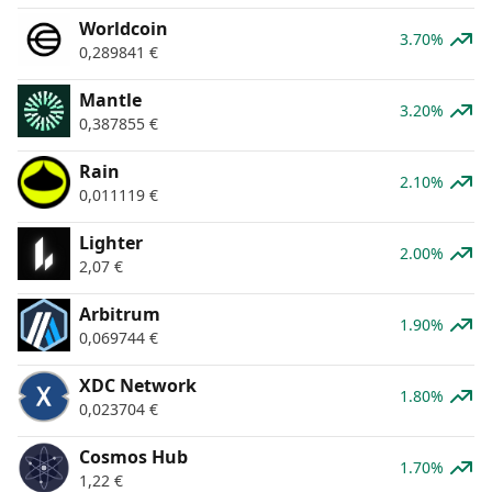
Worldcoin
3.70%
0,289841
€
Mantle
3.20%
0,387855
€
Rain
2.10%
0,011119
€
Lighter
2.00%
2,07
€
Arbitrum
1.90%
0,069744
€
XDC Network
1.80%
0,023704
€
Cosmos Hub
1.70%
1,22
€