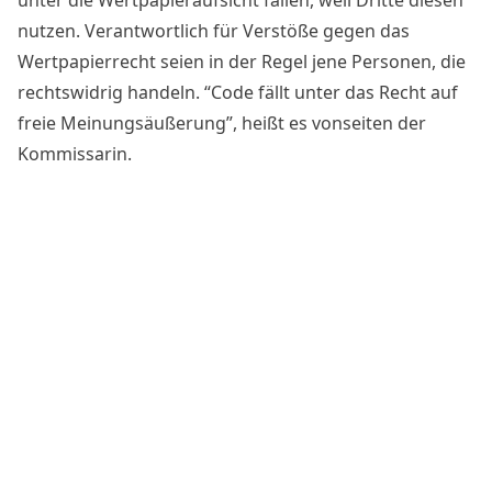
unter die Wertpapieraufsicht fallen, weil Dritte diesen
nutzen. Verantwortlich für Verstöße gegen das
Wertpapierrecht seien in der Regel jene Personen, die
rechtswidrig handeln. “Code fällt unter das Recht auf
freie Meinungsäußerung”,
heißt es vonseiten der
Kommissarin
.