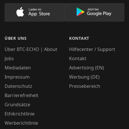
Lade unsere App im AppStore herunter
Lade unsere App
ÜBER UNS
KONTAKT
Über BTC-ECHO | About
Hilfecenter / Support
Jobs
Kontakt
Mediadaten
Advertising (EN)
Impressum
Werbung (DE)
Datenschutz
Pressebereich
Barrierefreiheit
Grundsätze
Ethikrichtlinie
Werberichtlinie