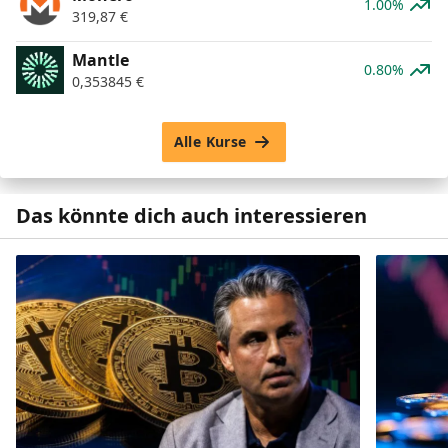
1.00%
319,87
€
Mantle
0.80%
0,353845
€
Alle Kurse
Das könnte dich auch interessieren