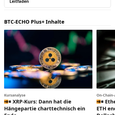
Leitfaden
BTC-ECHO Plus+ Inhalte
Kursanalyse
On-Chain-
XRP-Kurs: Dann hat die
Eth
Hängepartie charttechnisch ein
ETH end