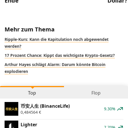
Ende
Dollar?
Mehr zum Thema
Ripple-Kurs: Kann die Kapitulation noch abgewendet
werden?
17 Prozent Chance: Kippt das wichtigste Krypto-Gesetz?
Arthur Hayes schlägt Alarm: Darum könnte Bitcoin
explodieren
Top
Flop
币安人生 (BinanceLife)
9.30%
0,484564
€
Lighter
7.70%