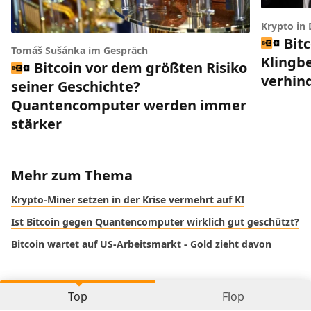
Krypto in
Bit
Tomáš Sušánka im Gespräch
Klingbe
Bitcoin vor dem größten Risiko
verhin
seiner Geschichte?
Quantencomputer werden immer
stärker
Mehr zum Thema
Krypto-Miner setzen in der Krise vermehrt auf KI
Ist Bitcoin gegen Quantencomputer wirklich gut geschützt?
Bitcoin wartet auf US-Arbeitsmarkt - Gold zieht davon
Top
Flop