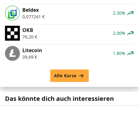
Beldex
2.30%
0,077241
€
OKB
2.00%
76,20
€
Litecoin
1.80%
39,69
€
Alle Kurse
Das könnte dich auch interessieren