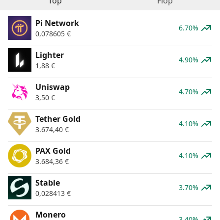
Top
Flop
Pi Network
6.70%
0,078605
€
Lighter
4.90%
1,88
€
Uniswap
4.70%
3,50
€
Tether Gold
4.10%
3.674,40
€
PAX Gold
4.10%
3.684,36
€
​​Stable
3.70%
0,028413
€
Monero
3.40%