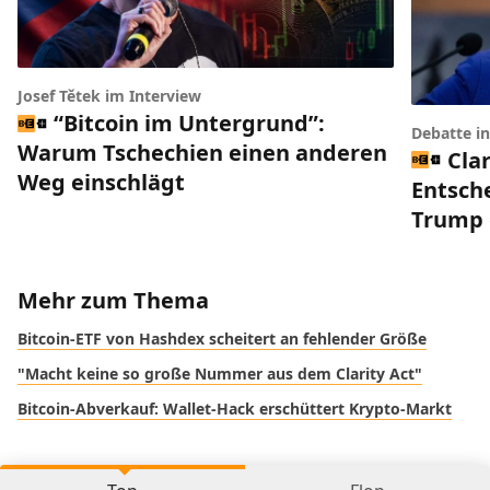
Josef Tětek im Interview
“Bitcoin im Untergrund”:
Debatte i
Warum Tschechien einen anderen
Clar
Weg einschlägt
Entsch
Trump 
Mehr zum Thema
Bitcoin-ETF von Hashdex scheitert an fehlender Größe
"Macht keine so große Nummer aus dem Clarity Act"
Bitcoin-Abverkauf: Wallet-Hack erschüttert Krypto-Markt