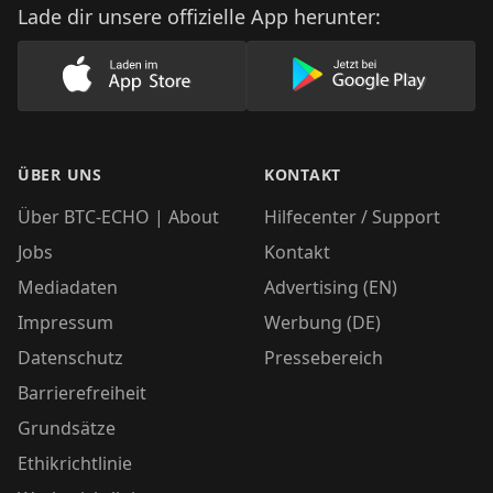
Lade dir unsere offizielle App herunter:
Lade unsere App im AppStore herunter
Lade unsere App
ÜBER UNS
KONTAKT
Über BTC-ECHO | About
Hilfecenter / Support
Jobs
Kontakt
Mediadaten
Advertising (EN)
Impressum
Werbung (DE)
Datenschutz
Pressebereich
Barrierefreiheit
Grundsätze
Ethikrichtlinie