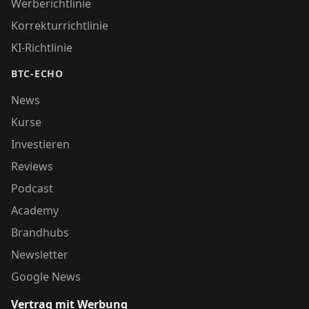
Werberichtlinie
Korrekturrichtlinie
KI-Richtlinie
BTC-ECHO
News
Kurse
Investieren
Reviews
Podcast
Academy
Brandhubs
Newsletter
Google News
Vertrag mit Werbung