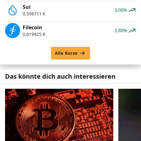
Sui
3.00%
0,598711
€
Filecoin
2.80%
0,619425
€
Alle Kurse
Das könnte dich auch interessieren