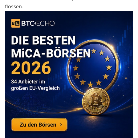
flossen.