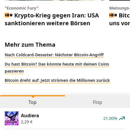
"Economic Fury"
Meinungs
Krypto-Krieg gegen Iran: USA
Bit
sanktionieren weitere Börsen
uns vor
Mehr zum Thema
Nach Coldcard-Desaster: Nächster Bitcoin-Angriff
Du hast Bitcoin? Das könnte heute mit deinen Coins
passieren
Bitcoin dreht auf: Jetzt strömen die Millionen zurück
Top
Flop
Audiera
21.00%
2,29
€