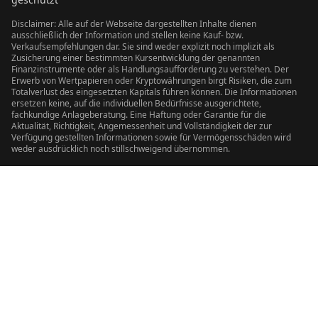
Disclaimer: Alle auf der Webseite dargestellten Inhalte dienen
ausschließlich der Information und stellen keine Kauf- bzw.
Verkaufsempfehlungen dar. Sie sind weder explizit noch implizit als
Zusicherung einer bestimmten Kursentwicklung der genannten
Finanzinstrumente oder als Handlungsaufforderung zu verstehen. Der
Erwerb von Wertpapieren oder Kryptowährungen birgt Risiken, die zum
Totalverlust des eingesetzten Kapitals führen können. Die Informationen
ersetzen keine, auf die individuellen Bedürfnisse ausgerichtete,
fachkundige Anlageberatung. Eine Haftung oder Garantie für die
Aktualität, Richtigkeit, Angemessenheit und Vollständigkeit der zur
Verfügung gestellten Informationen sowie für Vermögensschäden wird
weder ausdrücklich noch stillschweigend übernommen.