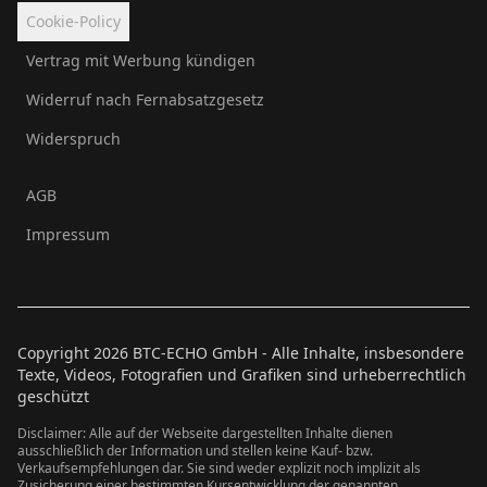
Cookie-Policy
Vertrag mit Werbung kündigen
Widerruf nach Fernabsatzgesetz
Widerspruch
AGB
Impressum
Copyright
2026
BTC-ECHO GmbH - Alle Inhalte, insbesondere
Texte, Videos, Fotografien und Grafiken sind urheberrechtlich
geschützt
Disclaimer: Alle auf der Webseite dargestellten Inhalte dienen
ausschließlich der Information und stellen keine Kauf- bzw.
Verkaufsempfehlungen dar. Sie sind weder explizit noch implizit als
Zusicherung einer bestimmten Kursentwicklung der genannten