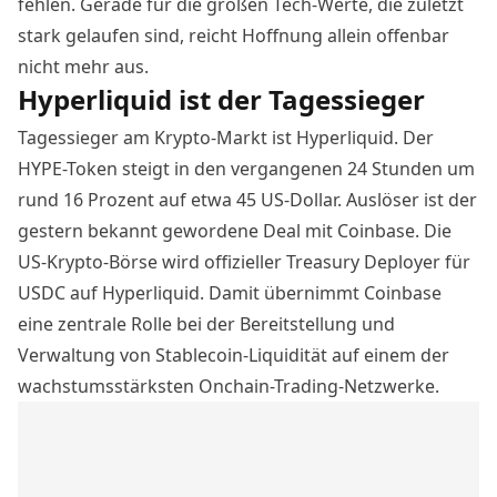
fehlen. Gerade für die großen Tech-Werte, die zuletzt
stark gelaufen sind, reicht Hoffnung allein offenbar
nicht mehr aus.
Hyperliquid ist der Tagessieger
Tagessieger am Krypto-Markt ist Hyperliquid. Der
HYPE-Token steigt in den vergangenen 24 Stunden um
rund 16 Prozent auf etwa 45 US-Dollar. Auslöser ist der
gestern bekannt gewordene Deal mit Coinbase. Die
US-Krypto-Börse wird offizieller Treasury Deployer für
USDC auf Hyperliquid. Damit übernimmt Coinbase
eine zentrale Rolle bei der Bereitstellung und
Verwaltung von Stablecoin-Liquidität auf einem der
wachstumsstärksten Onchain-Trading-Netzwerke.