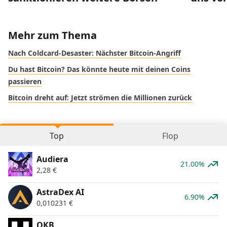
Mehr zum Thema
Nach Coldcard-Desaster: Nächster Bitcoin-Angriff
Du hast Bitcoin? Das könnte heute mit deinen Coins
passieren
Bitcoin dreht auf: Jetzt strömen die Millionen zurück
Top
Flop
Audiera
21.00%
2,28
€
AstraDex AI
6.90%
0,010231
€
OKB