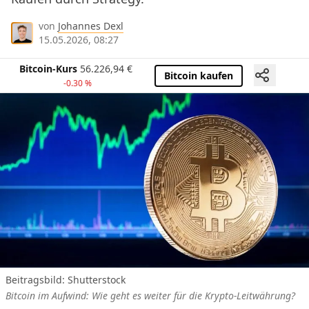
von
Johannes Dexl
15.05.2026, 08:27
Bitcoin-Kurs
56.226,94
€
Bitcoin kaufen
-0.30 %
Beitragsbild: Shutterstock
Bitcoin im Aufwind: Wie geht es weiter für die Krypto-Leitwährung?