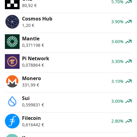
5.70%
80,92
€
Cosmos Hub
3.90%
1,20
€
Mantle
3.60%
0,371198
€
Pi Network
3.30%
0,078864
€
Monero
3.10%
331,99
€
Sui
3.00%
0,599831
€
Filecoin
2.80%
0,616442
€