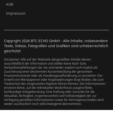
AGB
Impressum
Copyright
2026
BTC-ECHO GmbH - Alle Inhalte, insbesondere
Texte, Videos, Fotografien und Grafiken sind urheberrechtlich
geschützt
Disclaimer: Alle auf der Webseite dargestellten Inhalte dienen
ausschließlich der Information und stellen keine Kauf- bzw.
Verkaufsempfehlungen dar. Sie sind weder explizit noch implizit als
Zusicherung einer bestimmten Kursentwicklung der genannten
Finanzinstrumente oder als Handlungsaufforderung zu verstehen. Der
Erwerb von Wertpapieren oder Kryptowährungen birgt Risiken, die zum
Totalverlust des eingesetzten Kapitals führen können. Die Informationen
ersetzen keine, auf die individuellen Bedürfnisse ausgerichtete,
fachkundige Anlageberatung. Eine Haftung oder Garantie für die
Aktualität, Richtigkeit, Angemessenheit und Vollständigkeit der zur
Verfügung gestellten Informationen sowie für Vermögensschäden wird
weder ausdrücklich noch stillschweigend übernommen.