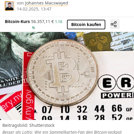
von
Johannes Macswayed
14.02.2025, 13:47
Bitcoin-Kurs
56.357,11
€
1.10
Bitcoin kaufen
%
Beitragsbild: Shutterstock
Besser als Lotto: Wie ein Sammelkarten-Fan den Bitcoin-Jackpot