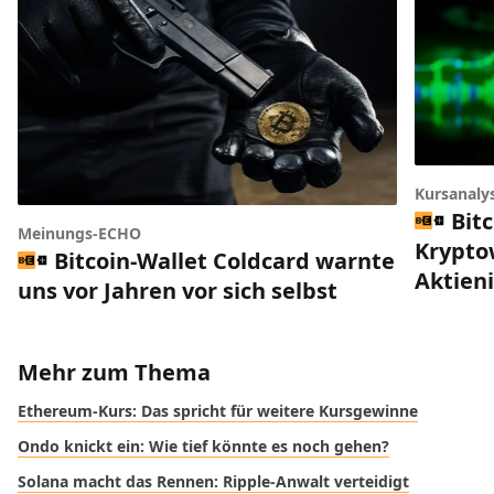
Kursanaly
Bitc
Meinungs-ECHO
Krypto
Bitcoin-Wallet Coldcard warnte
Aktien
uns vor Jahren vor sich selbst
Mehr zum Thema
Ethereum-Kurs: Das spricht für weitere Kursgewinne
Ondo knickt ein: Wie tief könnte es noch gehen?
Solana macht das Rennen: Ripple-Anwalt verteidigt