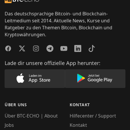
Das deutschsprachige Bitcoin- und Blockchain-
Leitmedium seit 2014. Aktuelle News, Kurse und
Ratgeber zu den Themen Bitcoin, Blockchain und
Kryptowährungen.
Facebook
Twitter
Instagram
Telegram
YouTube
LinkedIn
TikTok
Lade dir unsere offizielle App herunter:
Lade unsere App im AppStore herunter
Lade unsere App
ÜBER UNS
KONTAKT
Über BTC-ECHO | About
Hilfecenter / Support
Jobs
Kontakt